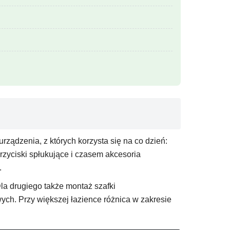
ządzenia, z których korzysta się na co dzień:
przyciski spłukujące i czasem akcesoria
.
Dla drugiego także montaż szafki
ych. Przy większej łazience różnica w zakresie