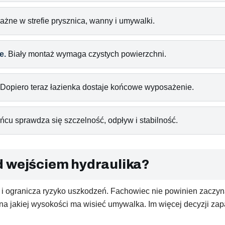
żne w strefie prysznica, wanny i umywalki.
e.
Biały montaż wymaga czystych powierzchni.
Dopiero teraz łazienka dostaje końcowe wyposażenie.
cu sprawdza się szczelność, odpływ i stabilność.
d wejściem hydraulika?
 i ogranicza ryzyko uszkodzeń. Fachowiec nie powinien zaczyn
na jakiej wysokości ma wisieć umywalka. Im więcej decyzji za