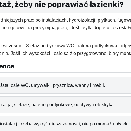
aż, żeby nie poprawiać łazienki?
niejszych prac: po instalacjach, hydroizolacji, płytkach, fugo
 i gotowe na precyzyjną pracę. Jeśli płytki dopiero co zostały
o wcześniej. Stelaż podtynkowy WC, bateria podtynkowa, odpły
ia. Jeśli ich wysokości i osie są źle przygotowane, biały mont
ience
stal osie WC, umywalki, prysznica, wanny i mebli.
acja, stelaże, baterie podtynkowe, odpływy i elektryka.
nstalacji trzeba wykryć nieszczelności, nie po montażu płytek.