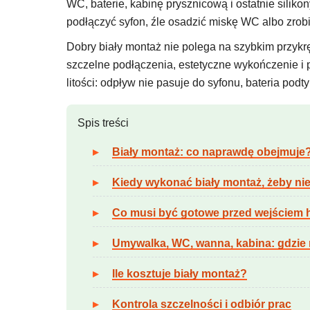
WC, baterie, kabinę prysznicową i ostatnie siliko
podłączyć syfon, źle osadzić miskę WC albo zrobi
Dobry biały montaż nie polega na szybkim przykr
szczelne podłączenia, estetyczne wykończenie i p
litości: odpływ nie pasuje do syfonu, bateria pod
Spis treści
Biały montaż: co naprawdę obejmuje
Kiedy wykonać biały montaż, żeby nie
Co musi być gotowe przed wejściem 
Umywalka, WC, wanna, kabina: gdzie 
Ile kosztuje biały montaż?
Kontrola szczelności i odbiór prac