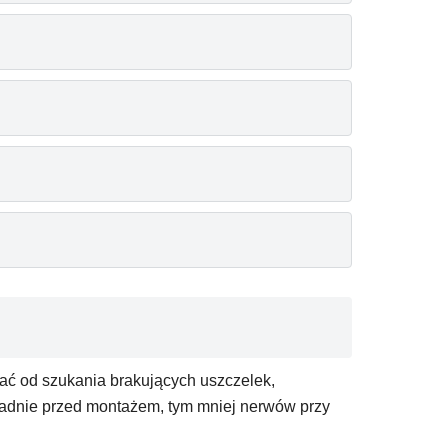
ać od szukania brakujących uszczelek,
padnie przed montażem, tym mniej nerwów przy