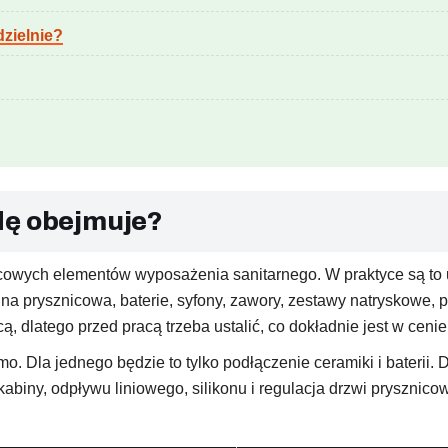
zielnie?
dę obejmuje?
owych elementów wyposażenia sanitarnego. W praktyce są to ur
bina prysznicowa, baterie, syfony, zawory, zestawy natryskowe, 
dlatego przed pracą trzeba ustalić, co dokładnie jest w cenie
. Dla jednego będzie to tylko podłączenie ceramiki i baterii. 
iny, odpływu liniowego, silikonu i regulacja drzwi prysznicow