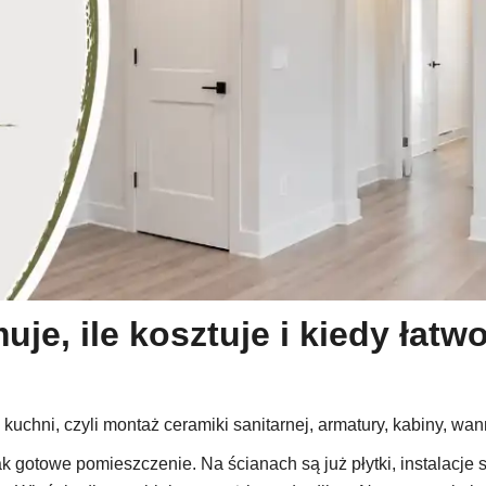
uje, ile kosztuje i kiedy łat
kuchni, czyli montaż ceramiki sanitarnej, armatury, kabiny, wan
 gotowe pomieszczenie. Na ścianach są już płytki, instalacje