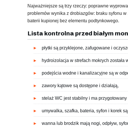
Najważniejsze są trzy rzeczy: poprawne wyprowa
problemów wynika z drobiazgów: braku syfonu w z
baterii kupionej bez elementu podtynkowego.
Lista kontrolna przed białym mo
płytki są przyklejone, zafugowane i oczys
hydroizolacja w strefach mokrych została 
podejścia wodne i kanalizacyjne są w odp
zawory kątowe są dostępne i działają,
stelaż WC jest stabilny i ma przygotowany p
umywalka, szafka, bateria, syfon i korek s
wanna lub brodzik mają nogi, odpływ, syfo