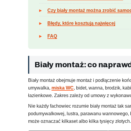
Czy biały montaż można zrobić samod
Błędy, które kosztują najwięcej
FAQ
Biały montaż: co napraw
Biały montaż obejmuje montaż i podłączenie końc
umywalka,
miska WC
, bidet, wanna, brodzik, ka
łazienkowe. Zakres zależy od umowy z wykonawcą, 
Nie każdy fachowiec rozumie biały montaż tak samo
podumywalkowej, lustra, parawanu wannowego, kab
może oznaczać kilkaset albo kilka tysięcy złotych.