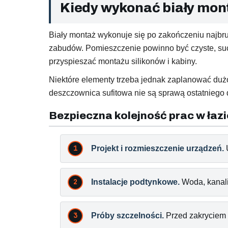
Kiedy wykonać biały mont
Biały montaż wykonuje się po zakończeniu najbrud
zabudów. Pomieszczenie powinno być czyste, suche
przyspieszać montażu silikonów i kabiny.
Niektóre elementy trzeba jednak zaplanować duż
deszczownica sufitowa nie są sprawą ostatniego dn
Bezpieczna kolejność prac w łaz
Projekt i rozmieszczenie urządzeń.
U
Instalacje podtynkowe.
Woda, kanaliz
Próby szczelności.
Przed zakryciem i