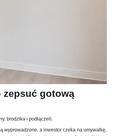
wo zepsuć gotową
ny, brodzika i podłączeń.
 są wyprowadzone, a inwestor czeka na umywalkę,