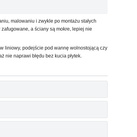
waniu, malowaniu i zwykle po montażu stałych
 zafugowane, a ściany są mokre, lepiej nie
w liniowy, podejście pod wannę wolnostojącą czy
aż nie naprawi błędu bez kucia płytek.