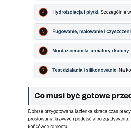
Hydroizolacja i płytki.
Szczególnie wa
Fugowanie, malowanie i czyszczeni
Montaż ceramiki, armatury i kabiny.
Test działania i silikonowanie.
Na koń
Co musi być gotowe prze
Dobrze przygotowana łazienka skraca czas pracy
prostowania krzywych podejść albo zgadywania, 
końcówce remontu.