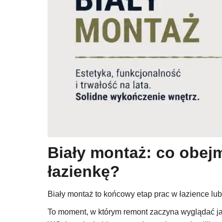
Biały montaż: co obejm
łazienkę?
Biały montaż to końcowy etap prac w łazience lub 
To moment, w którym remont zaczyna wyglądać jak