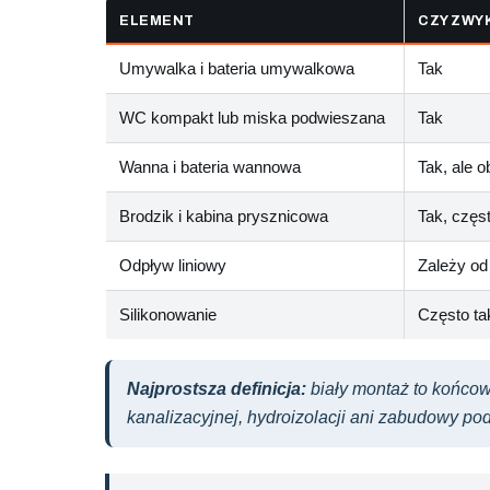
ELEMENT
CZY ZWY
Umywalka i bateria umywalkowa
Tak
WC kompakt lub miska podwieszana
Tak
Wanna i bateria wannowa
Tak, ale 
Brodzik i kabina prysznicowa
Tak, częs
Odpływ liniowy
Zależy od
Silikonowanie
Często ta
Najprostsza definicja:
biały montaż to końcow
kanalizacyjnej, hydroizolacji ani zabudowy po