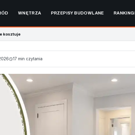
RÓD
WNĘTRZA
PRZEPISY BUDOWLANE
RANKING
le kosztuje
2026
17 min czytania