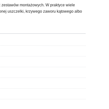
ść zestawów montażowych. W praktyce wiele
zonej uszczelki, krzywego zaworu kątowego albo