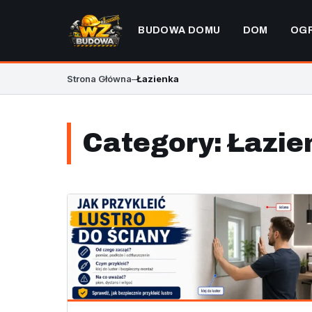
BUDOWA DOMU
DOM
OG
Strona Główna
–
Łazienka
Category:
Łazie