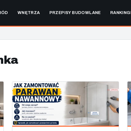
RÓD
WNĘTRZA
PRZEPISY BUDOWLANE
RANKING
nka