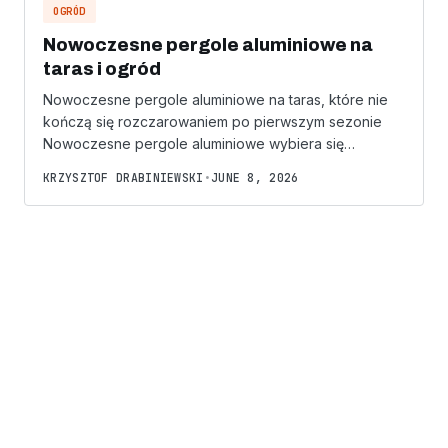
OGRÓD
Nowoczesne pergole aluminiowe na
taras i ogród
Nowoczesne pergole aluminiowe na taras, które nie
kończą się rozczarowaniem po pierwszym sezonie
Nowoczesne pergole aluminiowe wybiera się…
KRZYSZTOF DRABINIEWSKI
•
JUNE 8, 2026