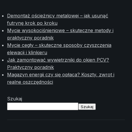
Demontaż ościeżnicy metalowej – jak usunąć
futrynę krok po kroku
Mycie wysokociśnieniowe – skuteczne metody i
praktyczny poradnik
Mycie cegły – skuteczne sposoby czyszczenia
elewacji i klinkieru
Jak zamontować wywietrzniki do okien PCV?
Praktyczny poradnik
Magazyn energii czy się opłaca? Koszty, zwrot i
realne oszczędności
Szukaj
Szukaj