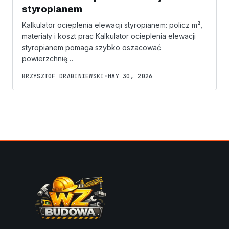
styropianem
Kalkulator ocieplenia elewacji styropianem: policz m²,
materiały i koszt prac Kalkulator ocieplenia elewacji
styropianem pomaga szybko oszacować
powierzchnię…
KRZYSZTOF DRABINIEWSKI
•
MAY 30, 2026