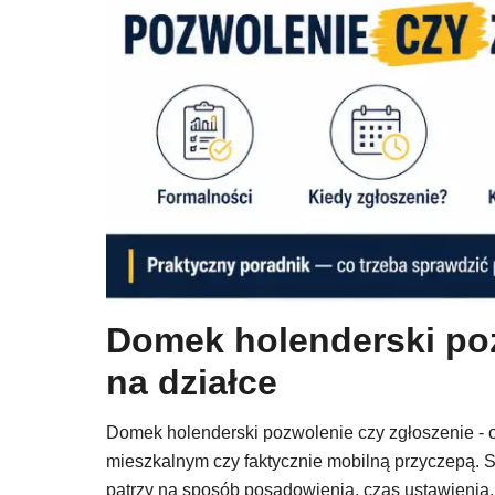
Domek holenderski pozw
na działce
Domek holenderski pozwolenie czy zgłoszenie - 
mieszkalnym czy faktycznie mobilną przyczepą. Sa
patrzy na sposób posadowienia, czas ustawienia