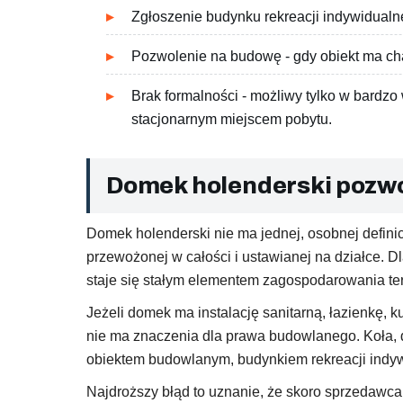
Zgłoszenie budynku rekreacji indywidualn
Pozwolenie na budowę - gdy obiekt ma char
Brak formalności - możliwy tylko w bardzo
stacjonarnym miejscem pobytu.
Domek holenderski pozwol
Domek holenderski nie ma jednej, osobnej defini
przewożonej w całości i ustawianej na działce. D
staje się stałym elementem zagospodarowania te
Jeżeli domek ma instalację sanitarną, łazienkę, k
nie ma znaczenia dla prawa budowlanego. Koła, 
obiektem budowlanym, budynkiem rekreacji indy
Najdroższy błąd to uznanie, że skoro sprzedawca p