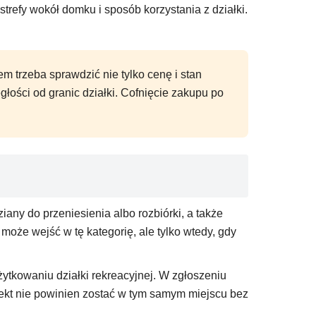
refy wokół domku i sposób korzystania z działki.
m trzeba sprawdzić nie tylko cenę i stan
łości od granic działki. Cofnięcie zakupu po
any do przeniesienia albo rozbiórki, a także
może wejść w tę kategorię, ale tylko wtedy, gdy
tkowaniu działki rekreacyjnej. W zgłoszeniu
biekt nie powinien zostać w tym samym miejscu bez