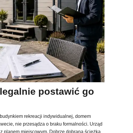
legalnie postawić go
 budynkiem rekreacji indywidualnej, domem
awecie, nie przesądza o braku formalności. Urząd
ść z planem miejscowym. Dobrze dobrana ścieżka