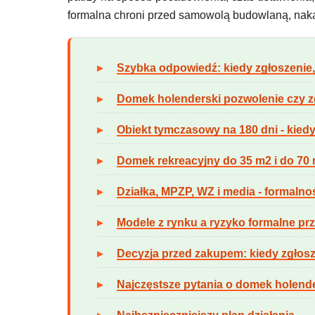
formalna chroni przed samowolą budowlaną, nakaze
Szybka odpowiedź: kiedy zgłoszenie,
Domek holenderski pozwolenie czy zgł
Obiekt tymczasowy na 180 dni - kiedy
Domek rekreacyjny do 35 m2 i do 70 
Działka, MPZP, WZ i media - formal
Modele z rynku a ryzyko formalne p
Decyzja przed zakupem: kiedy zgłosze
Najczęstsze pytania o domek holende