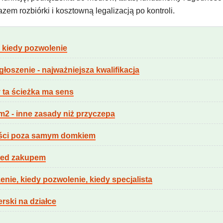
m rozbiórki i kosztowną legalizacją po kontroli.
 kiedy pozwolenie
oszenie - najważniejsza kwalifikacja
 ta ścieżka ma sens
m2 - inne zasady niż przyczepa
ności poza samym domkiem
rzed zakupem
nie, kiedy pozwolenie, kiedy specjalista
rski na działce