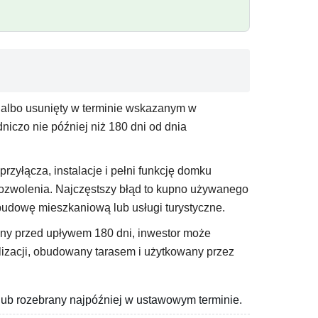
y albo usunięty w terminie wskazanym w
iczo nie później niż 180 dni od dnia
przyłącza, instalacje i pełni funkcję domku
pozwolenia. Najczęstszy błąd to kupno używanego
budowę mieszkaniową lub usługi turystyczne.
iony przed upływem 180 dni, inwestor może
izacji, obudowany tarasem i użytkowany przez
lub rozebrany najpóźniej w ustawowym terminie.