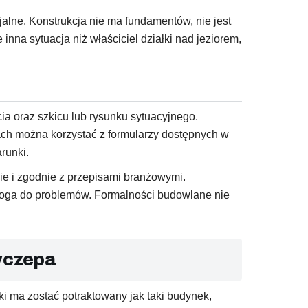
alne. Konstrukcja nie ma fundamentów, nie jest
na sytuacja niż właściciel działki nad jeziorem,
ia oraz szkicu lub rysunku sytuacyjnego.
ch można korzystać z formularzy dostępnych w
runki.
e i zgodnie z przepisami branżowymi.
droga do problemów. Formalności budowlane nie
zyczepa
 ma zostać potraktowany jak taki budynek,