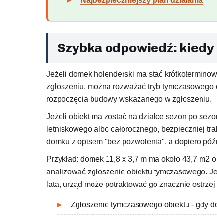
Najbezpieczniejszy plan działania
Szybka odpowiedź: kiedy 
Jeżeli domek holenderski ma stać krótkoterminowo
zgłoszeniu, można rozważać tryb tymczasowego ob
rozpoczęcia budowy wskazanego w zgłoszeniu.
Jeżeli obiekt ma zostać na działce sezon po sezon
letniskowego albo całorocznego, bezpieczniej t
domku z opisem "bez pozwolenia", a dopiero późn
Przykład: domek 11,8 x 3,7 m ma około 43,7 m2 o
analizować zgłoszenie obiektu tymczasowego. Je
lata, urząd może potraktować go znacznie ostrzej
Zgłoszenie tymczasowego obiektu - gdy do