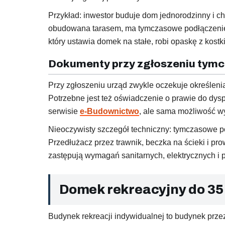
Przykład: inwestor buduje dom jednorodzinny i ch
obudowana tarasem, ma tymczasowe podłączenie pr
który ustawia domek na stałe, robi opaskę z kostk
Dokumenty przy zgłoszeniu tym
Przy zgłoszeniu urząd zwykle oczekuje określenia
Potrzebne jest też oświadczenie o prawie do dy
serwisie
e-Budownictwo
, ale sama możliwość wy
Nieoczywisty szczegół techniczny: tymczasowe p
Przedłużacz przez trawnik, beczka na ścieki i p
zastępują wymagań sanitarnych, elektrycznych i
Domek rekreacyjny do 35 
Budynek rekreacji indywidualnej to budynek prz