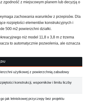
raz zgodność z miejscowym planem lub decyzją o
dal wymaga zachowania warunków z przepisów. Dla
ce rozpiętości elementów konstrukcyjnych i
de 500 m2 powierzchni działki.
ekreacyjnego niż model 11,8 x 3,8 m z trzema
znacza to automatycznie pozwolenia, ale oznacza
ĘDU
ierzchni użytkowej z powierzchnią zabudowy
zpiętości konstrukcji, wsporników i limitu liczby
go jak letniskowej przyczepy bez projektu