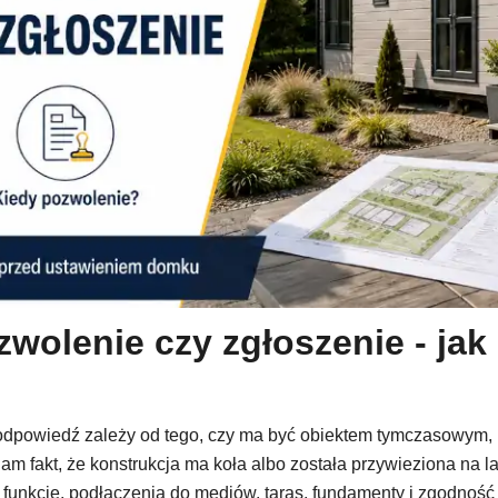
olenie czy zgłoszenie - jak 
odpowiedź zależy od tego, czy ma być obiektem tymczasowym,
m fakt, że konstrukcja ma koła albo została przywieziona na l
, funkcję, podłączenia do mediów, taras, fundamenty i zgodno