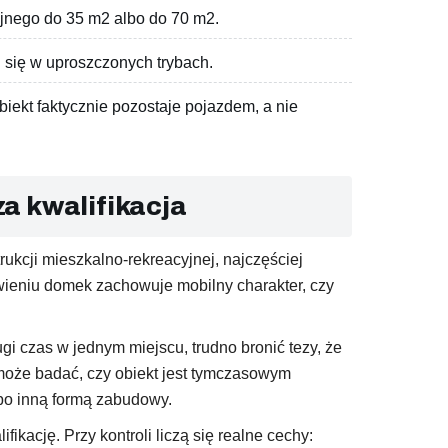
yjnego do 35 m2 albo do 70 m2.
i się w uproszczonych trybach.
biekt faktycznie pozostaje pojazdem, a nie
a kwalifikacja
kcji mieszkalno-rekreacyjnej, najczęściej
awieniu domek zachowuje mobilny charakter, czy
ugi czas w jednym miejscu, trudno bronić tezy, że
może badać, czy obiekt jest tymczasowym
bo inną formą zabudowy.
ikację. Przy kontroli liczą się realne cechy: