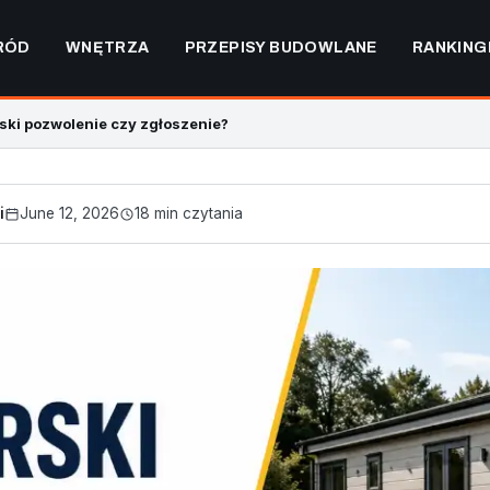
RÓD
WNĘTRZA
PRZEPISY BUDOWLANE
RANKING
ki pozwolenie czy zgłoszenie?
i
June 12, 2026
18 min czytania