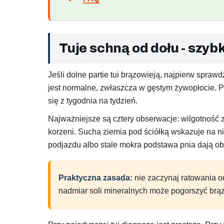
Tuje schną od dołu - szy
Jeśli dolne partie tui brązowieją, najpierw spraw
jest normalne, zwłaszcza w gęstym żywopłocie. P
się z tygodnia na tydzień.
Najważniejsze są cztery obserwacje: wilgotność 
korzeni. Sucha ziemia pod ściółką wskazuje na n
podjazdu albo stale mokra podstawa pnia dają o
Praktyczna zasada:
nie zaczynaj ratowania o
nadmiar soli mineralnych może pogorszyć brą