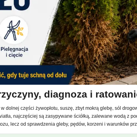
rzyczyny, diagnoza i ratowan
 w dolnej części żywopłotu, suszę, zbyt mokrą glebę, sól drogo
 światła, najczęściej są zasypywane ściółką, zalewane wodą z 
ozu, lecz od sprawdzenia gleby, pędów, korzeni i warunków przy