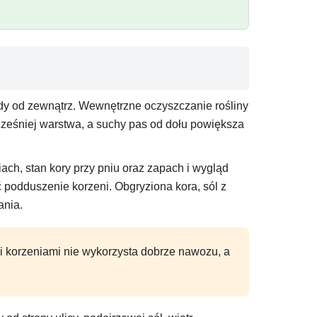
 pędy od zewnątrz. Wewnętrzne oczyszczanie rośliny
cześniej warstwa, a suchy pas od dołu powiększa
ziach, stan kory przy pniu oraz zapach i wygląd
 podduszenie korzeni. Obgryziona kora, sól z
ania.
i korzeniami nie wykorzysta dobrze nawozu, a