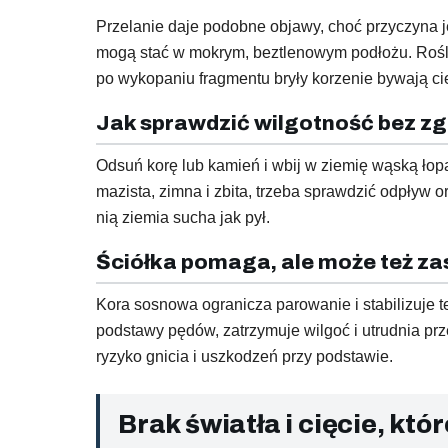
Przelanie daje podobne objawy, choć przyczyna j
mogą stać w mokrym, beztlenowym podłożu. Roślin
po wykopaniu fragmentu bryły korzenie bywają ci
Jak sprawdzić wilgotność bez z
Odsuń korę lub kamień i wbij w ziemię wąską łopa
mazista, zimna i zbita, trzeba sprawdzić odpływ 
nią ziemia sucha jak pył.
Ściółka pomaga, ale może też za
Kora sosnowa ogranicza parowanie i stabilizuje t
podstawy pędów, zatrzymuje wilgoć i utrudnia prz
ryzyko gnicia i uszkodzeń przy podstawie.
Brak światła i cięcie, któ