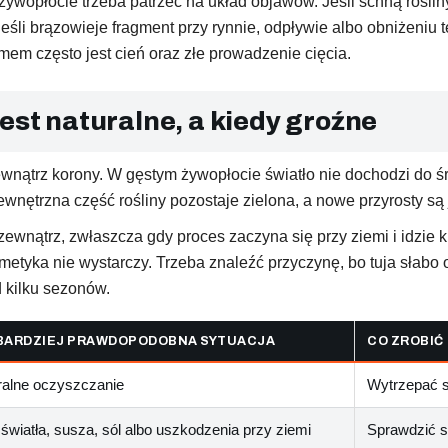
żywopłocie trzeba patrzeć na układ objawów. Jeśli schną rośliny 
eśli brązowieje fragment przy rynnie, odpływie albo obniżeniu 
emem często jest cień oraz złe prowadzenie cięcia.
est naturalne, a kiedy groźne
ewnątrz korony. W gęstym żywopłocie światło nie dochodzi do śr
zewnętrzna część rośliny pozostaje zielona, a nowe przyrosty są 
zewnątrz, zwłaszcza gdy proces zaczyna się przy ziemi i idzie
etyka nie wystarczy. Trzeba znaleźć przyczynę, bo tuja słabo o
d kilku sezonów.
BARDZIEJ PRAWDOPODOBNA SYTUACJA
CO ZROBIĆ
ralne oczyszczanie
Wytrzepać s
światła, susza, sól albo uszkodzenia przy ziemi
Sprawdzić s