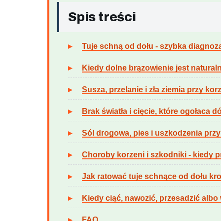
Spis treści
Tuje schną od dołu - szybka diagno
Kiedy dolne brązowienie jest natural
Susza, przelanie i zła ziemia przy ko
Brak światła i cięcie, które ogołaca d
Sól drogowa, pies i uszkodzenia przy
Choroby korzeni i szkodniki - kiedy 
Jak ratować tuje schnące od dołu kr
Kiedy ciąć, nawozić, przesadzić albo
FAQ