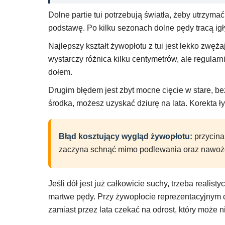
Dolne partie tui potrzebują światła, żeby utrzymać
podstawę. Po kilku sezonach dolne pędy tracą igły,
Najlepszy kształt żywopłotu z tui jest lekko zwęża
wystarczy różnica kilku centymetrów, ale regularn
dołem.
Drugim błędem jest zbyt mocne cięcie w stare, bez
środka, możesz uzyskać dziurę na lata. Korekta 
Błąd kosztujący wygląd żywopłotu:
przycinan
zaczyna schnąć mimo podlewania oraz nawoż
Jeśli dół jest już całkowicie suchy, trzeba reali
martwe pędy. Przy żywopłocie reprezentacyjnym 
zamiast przez lata czekać na odrost, który może ni