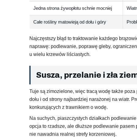
Jedna strona żywopłotu schnie mocniej
Wiatr
Całe rośliny matowieją od dołu i góry
Prob
Najczęstszy błąd to traktowanie każdego brązowi
naprawę: podlewanie, poprawę gleby, ograniczenie
u wielu krzewów liściastych.
Susza, przelanie i zła zie
Tuje są zimozielone, więc tracą wodę także poza
dołu i od strony najbardziej narażonej na wiatr.
konkurujących z trawnikiem o wodę.
Na suchych, piaszczystych działkach podlewanie 
opcja to rzadsze, ale dłuższe podlewanie pasem 
nie nawadnia realnej strefy korzeniowej.