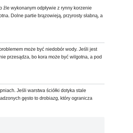
bo źle wykonanym odpływie z rynny korzenie
na. Dolne partie brązowieją, przyrosty słabną, a
 problemem może być niedobór wody. Jeśli jest
 nie przesądza, bo kora może być wilgotna, a pod
niach. Jeśli warstwa ściółki dotyka stale
adzonych gęsto to drobiazg, który ogranicza