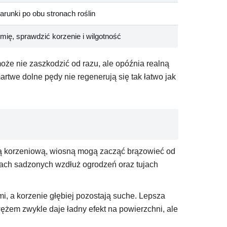
runki po obu stronach roślin
mię, sprawdzić korzenie i wilgotność
że nie zaszkodzić od razu, ale opóźnia realną
artwe dolne pędy nie regenerują się tak łatwo jak
yłą korzeniową, wiosną mogą zacząć brązowieć od
linach sadzonych wzdłuż ogrodzeń oraz tujach
i, a korzenie głębiej pozostają suche. Lepsza
ężem zwykle daje ładny efekt na powierzchni, ale