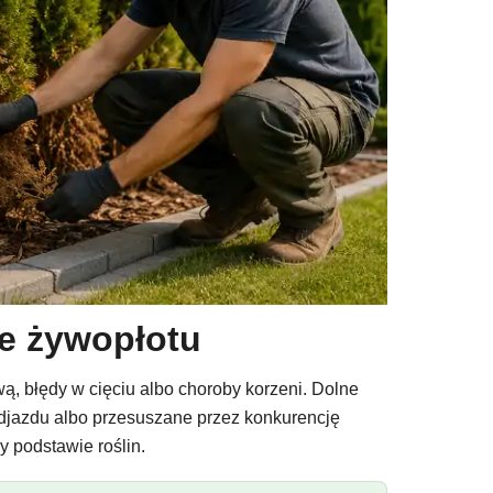
ie żywopłotu
wą, błędy w cięciu albo choroby korzeni. Dolne
podjazdu albo przesuszane przez konkurencję
 podstawie roślin.