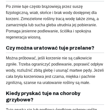
Po zimie tuje często brązowieją przez suszę
fizjologiczną, wiatr, słońce i brak wody dostępnej dla
korzeni. Zimozielone rośliny tracą wodę także zimą, a
zamarznięta lub sucha gleba utrudnia jej pobieranie.
Pomaga jesienne podlewanie, ściółka i spokojna
regeneracja wiosną.
Czy można uratować tuje przelane?
Można próbować, jeśli korzenie nie są całkowicie
zgniłe. Trzeba ograniczyć podlewanie, poprawić odpływ
wody, rozluźnić zbitą glebę i usunąć martwe pędy. Jeżeli
cała bryła korzeniowa jest czarna, miękka i pachnie
zgnilizną, szanse na uratowanie rośliny są małe.
Kiedy pryskać tuje na choroby
grzybowe?
Tuje pryska się lub podlewa środkiem ochrony roślin