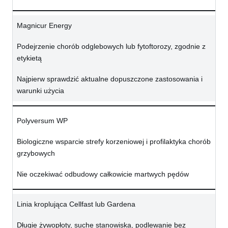
Magnicur Energy
Podejrzenie chorób odglebowych lub fytoftorozy, zgodnie z
etykietą
Najpierw sprawdzić aktualne dopuszczone zastosowania i
warunki użycia
Polyversum WP
Biologiczne wsparcie strefy korzeniowej i profilaktyka chorób
grzybowych
Nie oczekiwać odbudowy całkowicie martwych pędów
Linia kroplująca Cellfast lub Gardena
Długie żywopłoty, suche stanowiska, podlewanie bez