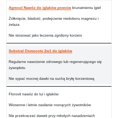
Agrecol Nawóz do iglaków przeciw
brunatnieniu igieł
Żółknięcie, bladość, podejrzenie niedoboru magnezu i
żelaza
Nie stosować jako leczenia zgnilizny korzeni
Substral Osmocote 2w1 do iglaków
Regularne nawożenie zdrowego lub regenerującego się
żywopłotu
Nie sypać mocnej dawki na suchą bryłę korzeniową
Florovit nawóz do tui i iglaków
Wiosenne i letnie zasilanie rosnących żywotników
Nie przekraczać dawek przy młodych nasadzeniach