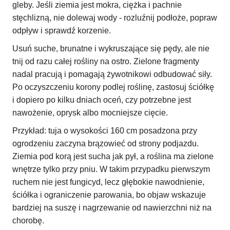
gleby. Jeśli ziemia jest mokra, ciężka i pachnie
stęchlizną, nie dolewaj wody - rozluźnij podłoże, popraw
odpływ i sprawdź korzenie.
Usuń suche, brunatne i wykruszające się pędy, ale nie
tnij od razu całej rośliny na ostro. Zielone fragmenty
nadal pracują i pomagają żywotnikowi odbudować siły.
Po oczyszczeniu korony podlej roślinę, zastosuj ściółkę
i dopiero po kilku dniach oceń, czy potrzebne jest
nawożenie, oprysk albo mocniejsze cięcie.
Przykład: tuja o wysokości 160 cm posadzona przy
ogrodzeniu zaczyna brązowieć od strony podjazdu.
Ziemia pod korą jest sucha jak pył, a roślina ma zielone
wnętrze tylko przy pniu. W takim przypadku pierwszym
ruchem nie jest fungicyd, lecz głębokie nawodnienie,
ściółka i ograniczenie parowania, bo objaw wskazuje
bardziej na suszę i nagrzewanie od nawierzchni niż na
chorobę.