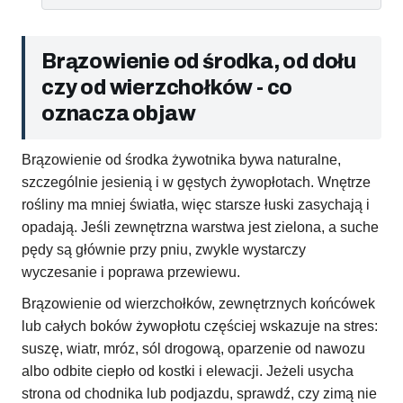
Brązowienie od środka, od dołu
czy od wierzchołków - co
oznacza objaw
Brązowienie od środka żywotnika bywa naturalne,
szczególnie jesienią i w gęstych żywopłotach. Wnętrze
rośliny ma mniej światła, więc starsze łuski zasychają i
opadają. Jeśli zewnętrzna warstwa jest zielona, a suche
pędy są głównie przy pniu, zwykle wystarczy
wyczesanie i poprawa przewiewu.
Brązowienie od wierzchołków, zewnętrznych końcówek
lub całych boków żywopłotu częściej wskazuje na stres:
suszę, wiatr, mróz, sól drogową, oparzenie od nawozu
albo odbite ciepło od kostki i elewacji. Jeżeli usycha
strona od chodnika lub podjazdu, sprawdź, czy zimą nie