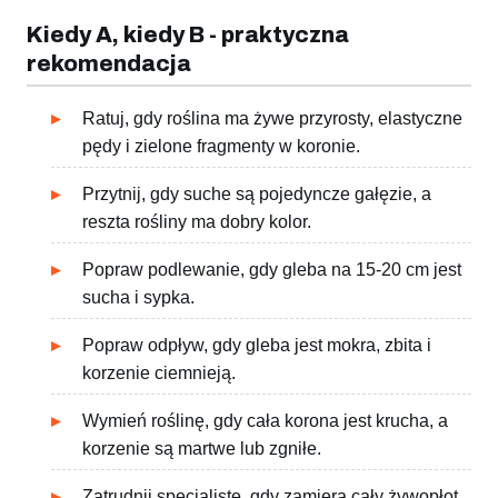
Kiedy A, kiedy B - praktyczna
rekomendacja
Ratuj, gdy roślina ma żywe przyrosty, elastyczne
pędy i zielone fragmenty w koronie.
Przytnij, gdy suche są pojedyncze gałęzie, a
reszta rośliny ma dobry kolor.
Popraw podlewanie, gdy gleba na 15-20 cm jest
sucha i sypka.
Popraw odpływ, gdy gleba jest mokra, zbita i
korzenie ciemnieją.
Wymień roślinę, gdy cała korona jest krucha, a
korzenie są martwe lub zgniłe.
Zatrudnij specjalistę, gdy zamiera cały żywopłot,