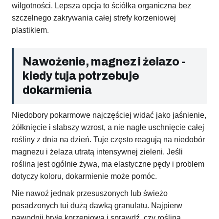
wilgotności. Lepsza opcja to ściółka organiczna bez
szczelnego zakrywania całej strefy korzeniowej
plastikiem.
Nawożenie, magnez i żelazo -
kiedy tuja potrzebuje
dokarmienia
Niedobory pokarmowe najczęściej widać jako jaśnienie,
żółknięcie i słabszy wzrost, a nie nagłe uschnięcie całej
rośliny z dnia na dzień. Tuje często reagują na niedobór
magnezu i żelaza utratą intensywnej zieleni. Jeśli
roślina jest ogólnie żywa, ma elastyczne pędy i problem
dotyczy koloru, dokarmienie może pomóc.
Nie nawoź jednak przesuszonych lub świeżo
posadzonych tui dużą dawką granulatu. Najpierw
nawodnij bryłę korzeniową i sprawdź, czy roślina