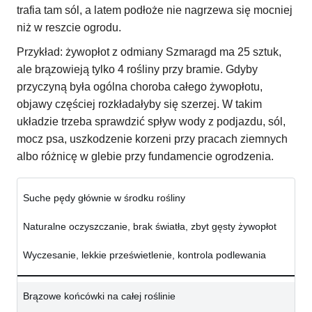
trafia tam sól, a latem podłoże nie nagrzewa się mocniej
niż w reszcie ogrodu.
Przykład: żywopłot z odmiany Szmaragd ma 25 sztuk,
ale brązowieją tylko 4 rośliny przy bramie. Gdyby
przyczyną była ogólna choroba całego żywopłotu,
objawy częściej rozkładałyby się szerzej. W takim
układzie trzeba sprawdzić spływ wody z podjazdu, sól,
mocz psa, uszkodzenie korzeni przy pracach ziemnych
albo różnicę w glebie przy fundamencie ogrodzenia.
Suche pędy głównie w środku rośliny
Naturalne oczyszczanie, brak światła, zbyt gęsty żywopłot
Wyczesanie, lekkie prześwietlenie, kontrola podlewania
Brązowe końcówki na całej roślinie