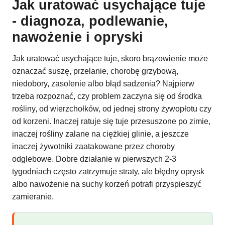
Jak uratować usychające tuje
- diagnoza, podlewanie,
nawożenie i opryski
Jak uratować usychające tuje, skoro brązowienie może
oznaczać suszę, przelanie, chorobę grzybową,
niedobory, zasolenie albo błąd sadzenia? Najpierw
trzeba rozpoznać, czy problem zaczyna się od środka
rośliny, od wierzchołków, od jednej strony żywopłotu czy
od korzeni. Inaczej ratuje się tuje przesuszone po zimie,
inaczej rośliny zalane na ciężkiej glinie, a jeszcze
inaczej żywotniki zaatakowane przez choroby
odglebowe. Dobre działanie w pierwszych 2-3
tygodniach często zatrzymuje straty, ale błędny oprysk
albo nawożenie na suchy korzeń potrafi przyspieszyć
zamieranie.