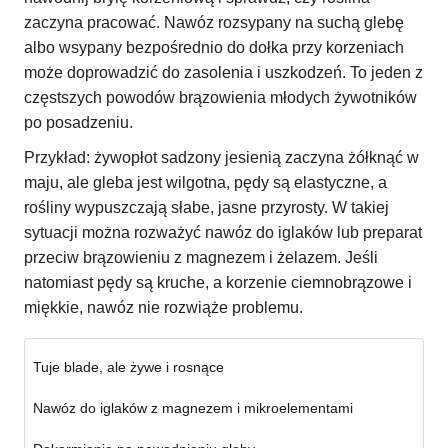
zaczyna pracować. Nawóz rozsypany na suchą glebę
albo wsypany bezpośrednio do dołka przy korzeniach
może doprowadzić do zasolenia i uszkodzeń. To jeden z
częstszych powodów brązowienia młodych żywotników
po posadzeniu.
Przykład: żywopłot sadzony jesienią zaczyna żółknąć w
maju, ale gleba jest wilgotna, pędy są elastyczne, a
rośliny wypuszczają słabe, jasne przyrosty. W takiej
sytuacji można rozważyć nawóz do iglaków lub preparat
przeciw brązowieniu z magnezem i żelazem. Jeśli
natomiast pędy są kruche, a korzenie ciemnobrązowe i
miękkie, nawóz nie rozwiąże problemu.
Tuje blade, ale żywe i rosnące
Nawóz do iglaków z magnezem i mikroelementami