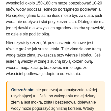
wysokości około 150-180 cm może potrzebować 10-20
litrów wody podczas jednego porządnego podlewania.
Na ciężkiej glinie ta sama ilość może być za duża, jeśli
woda nie odpływa i stoi przy korzeniach. Dlatego nie ma
jednej dawki dla wszystkich ogrodów - trzeba sprawdzić,
co dzieje się pod ściółką.
Nieoczywisty szczegół: przesuszenie zimowe jest
równie groźne jak susza letnia. Tuje zimozielone tracą
wodę także zimą, zwłaszcza przy wietrze i słońcu. Jeśli
jesienią weszły w zimę z suchą bryłą korzeniową,
wiosną mogą zacząć brązowieć mimo tego, że
właściciel podlewał je dopiero od kwietnia.
Ostrzeżenie:
nie podlewaj automatycznie każdej
usychającej tui. Jeśli po wykopaniu małej dziury
ziemia jest mokra, zbita i beztlenowa, dolewanie
wody może pogorszyć zgniliznę korzeni. Wtedy