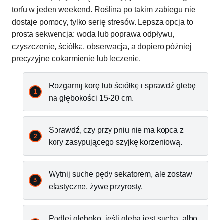
torfu w jeden weekend. Roślina po takim zabiegu nie
dostaje pomocy, tylko serię stresów. Lepsza opcja to
prosta sekwencja: woda lub poprawa odpływu,
czyszczenie, ściółka, obserwacja, a dopiero później
precyzyjne dokarmienie lub leczenie.
Rozgarnij korę lub ściółkę i sprawdź glebę
na głębokości 15-20 cm.
Sprawdź, czy przy pniu nie ma kopca z
kory zasypującego szyjkę korzeniową.
Wytnij suche pędy sekatorem, ale zostaw
elastyczne, żywe przyrosty.
Podlej głęboko, jeśli gleba jest sucha, albo