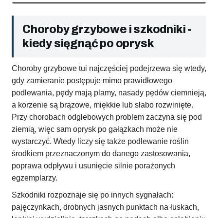
Choroby grzybowe i szkodniki -
kiedy sięgnąć po oprysk
Choroby grzybowe tui najczęściej podejrzewa się wtedy,
gdy zamieranie postępuje mimo prawidłowego
podlewania, pędy mają plamy, nasady pędów ciemnieją,
a korzenie są brązowe, miękkie lub słabo rozwinięte.
Przy chorobach odglebowych problem zaczyna się pod
ziemią, więc sam oprysk po gałązkach może nie
wystarczyć. Wtedy liczy się także podlewanie roślin
środkiem przeznaczonym do danego zastosowania,
poprawa odpływu i usunięcie silnie porażonych
egzemplarzy.
Szkodniki rozpoznaje się po innych sygnałach:
pajęczynkach, drobnych jasnych punktach na łuskach,