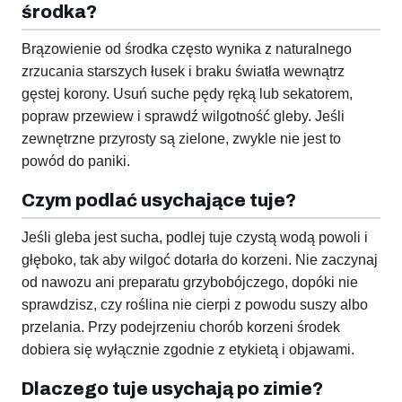
środka?
Brązowienie od środka często wynika z naturalnego
zrzucania starszych łusek i braku światła wewnątrz
gęstej korony. Usuń suche pędy ręką lub sekatorem,
popraw przewiew i sprawdź wilgotność gleby. Jeśli
zewnętrzne przyrosty są zielone, zwykle nie jest to
powód do paniki.
Czym podlać usychające tuje?
Jeśli gleba jest sucha, podlej tuje czystą wodą powoli i
głęboko, tak aby wilgoć dotarła do korzeni. Nie zaczynaj
od nawozu ani preparatu grzybobójczego, dopóki nie
sprawdzisz, czy roślina nie cierpi z powodu suszy albo
przelania. Przy podejrzeniu chorób korzeni środek
dobiera się wyłącznie zgodnie z etykietą i objawami.
Dlaczego tuje usychają po zimie?