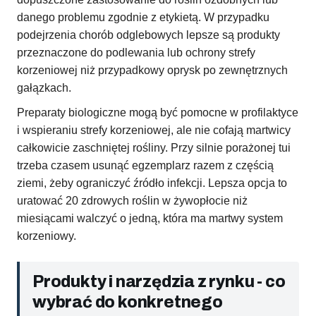
danego problemu zgodnie z etykietą. W przypadku
podejrzenia chorób odglebowych lepsze są produkty
przeznaczone do podlewania lub ochrony strefy
korzeniowej niż przypadkowy oprysk po zewnętrznych
gałązkach.
Preparaty biologiczne mogą być pomocne w profilaktyce
i wspieraniu strefy korzeniowej, ale nie cofają martwicy
całkowicie zaschniętej rośliny. Przy silnie porażonej tui
trzeba czasem usunąć egzemplarz razem z częścią
ziemi, żeby ograniczyć źródło infekcji. Lepsza opcja to
uratować 20 zdrowych roślin w żywopłocie niż
miesiącami walczyć o jedną, która ma martwy system
korzeniowy.
Produkty i narzędzia z rynku - co
wybrać do konkretnego