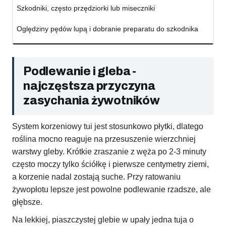
Szkodniki, często przędziorki lub miseczniki
Oględziny pędów lupą i dobranie preparatu do szkodnika
Podlewanie i gleba -
najczęstsza przyczyna
zasychania żywotników
System korzeniowy tui jest stosunkowo płytki, dlatego
roślina mocno reaguje na przesuszenie wierzchniej
warstwy gleby. Krótkie zraszanie z węża po 2-3 minuty
często moczy tylko ściółkę i pierwsze centymetry ziemi,
a korzenie nadal zostają suche. Przy ratowaniu
żywopłotu lepsze jest powolne podlewanie rzadsze, ale
głębsze.
Na lekkiej, piaszczystej glebie w upały jedna tuja o