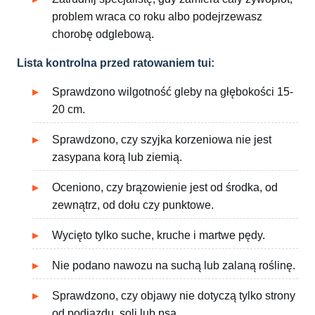
problem wraca co roku albo podejrzewasz
chorobę odglebową.
Lista kontrolna przed ratowaniem tui:
Sprawdzono wilgotność gleby na głębokości 15-
20 cm.
Sprawdzono, czy szyjka korzeniowa nie jest
zasypana korą lub ziemią.
Oceniono, czy brązowienie jest od środka, od
zewnątrz, od dołu czy punktowe.
Wycięto tylko suche, kruche i martwe pędy.
Nie podano nawozu na suchą lub zalaną roślinę.
Sprawdzono, czy objawy nie dotyczą tylko strony
od podjazdu, soli lub psa.