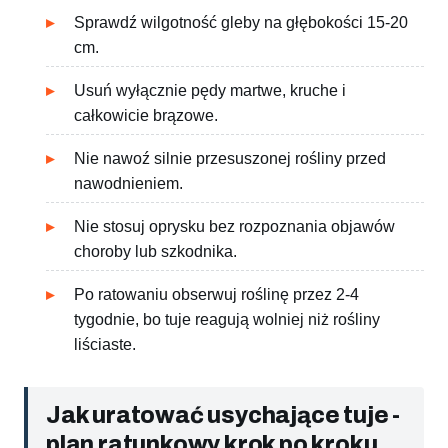
Sprawdź wilgotność gleby na głębokości 15-20
cm.
Usuń wyłącznie pędy martwe, kruche i
całkowicie brązowe.
Nie nawoź silnie przesuszonej rośliny przed
nawodnieniem.
Nie stosuj oprysku bez rozpoznania objawów
choroby lub szkodnika.
Po ratowaniu obserwuj roślinę przez 2-4
tygodnie, bo tuje reagują wolniej niż rośliny
liściaste.
Jak uratować usychające tuje -
plan ratunkowy krok po kroku