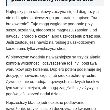
Najlepszy plan ratunkowy zaczyna się od diagnozy, a
nie od kupienia pierwszego preparatu z napisem "na
brązowienie". Tuje mogą wyglądać podobnie przy
suszy, przelaniu, niedoborze magnezu, zasoleniu od
nawozu, chorobie korzeni albo uszkodzeniu przez psa.
Jeśli zastosujesz nawóz na roślinę z uszkodzonymi
korzeniami, tylko zwiększysz stres.
W pierwszym tygodniu najważniejsze są trzy działania:
kontrola wilgotności, oczyszczenie rośliny i poprawa
warunków przy korzeniu. Dopiero potem podejmuje się
decyzję o nawozie, cięciu lub środku ochrony roślin.
Żywotniki nie odbudują brązowych, martwych łusek w
tym samym miejscu, ale mogą zagęścić się z żywych
pędów, jeśli korzeń nadal działa.
Najczęstszy błąd to jednoczesne podlewanie,
nawożenie, oprysk, cięcie i dosypywanie kwaśnego