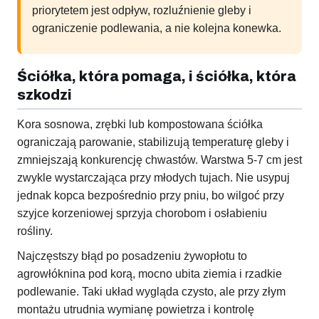
priorytetem jest odpływ, rozluźnienie gleby i
ograniczenie podlewania, a nie kolejna konewka.
Ściółka, która pomaga, i ściółka, która
szkodzi
Kora sosnowa, zrębki lub kompostowana ściółka
ograniczają parowanie, stabilizują temperaturę gleby i
zmniejszają konkurencję chwastów. Warstwa 5-7 cm jest
zwykle wystarczająca przy młodych tujach. Nie usypuj
jednak kopca bezpośrednio przy pniu, bo wilgoć przy
szyjce korzeniowej sprzyja chorobom i osłabieniu
rośliny.
Najczęstszy błąd po posadzeniu żywopłotu to
agrowłóknina pod korą, mocno ubita ziemia i rzadkie
podlewanie. Taki układ wygląda czysto, ale przy złym
montażu utrudnia wymianę powietrza i kontrolę