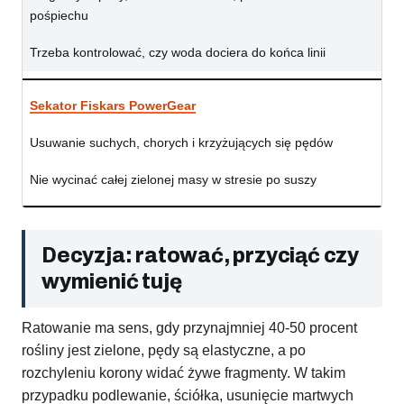
pośpiechu
Trzeba kontrolować, czy woda dociera do końca linii
Sekator Fiskars PowerGear
Usuwanie suchych, chorych i krzyżujących się pędów
Nie wycinać całej zielonej masy w stresie po suszy
Decyzja: ratować, przyciąć czy
wymienić tuję
Ratowanie ma sens, gdy przynajmniej 40-50 procent
rośliny jest zielone, pędy są elastyczne, a po
rozchyleniu korony widać żywe fragmenty. W takim
przypadku podlewanie, ściółka, usunięcie martwych