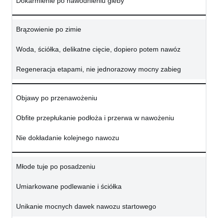
Dokarmienie po nawodnieniu gleby
Brązowienie po zimie
Woda, ściółka, delikatne cięcie, dopiero potem nawóz
Regeneracja etapami, nie jednorazowy mocny zabieg
Objawy po przenawożeniu
Obfite przepłukanie podłoża i przerwa w nawożeniu
Nie dokładanie kolejnego nawozu
Młode tuje po posadzeniu
Umiarkowane podlewanie i ściółka
Unikanie mocnych dawek nawozu startowego