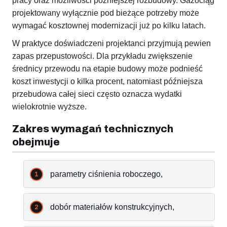
pracy oraz możliwości późniejszej rozbudowy. Gazociąg
projektowany wyłącznie pod bieżące potrzeby może
wymagać kosztownej modernizacji już po kilku latach.
W praktyce doświadczeni projektanci przyjmują pewien
zapas przepustowości. Dla przykładu zwiększenie
średnicy przewodu na etapie budowy może podnieść
koszt inwestycji o kilka procent, natomiast późniejsza
przebudowa całej sieci często oznacza wydatki
wielokrotnie wyższe.
Zakres wymagań technicznych
obejmuje
parametry ciśnienia roboczego,
dobór materiałów konstrukcyjnych,