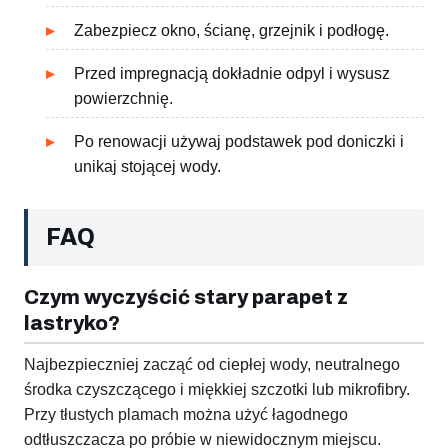
Zabezpiecz okno, ścianę, grzejnik i podłogę.
Przed impregnacją dokładnie odpyl i wysusz
powierzchnię.
Po renowacji używaj podstawek pod doniczki i
unikaj stojącej wody.
FAQ
Czym wyczyścić stary parapet z
lastryko?
Najbezpieczniej zacząć od ciepłej wody, neutralnego
środka czyszczącego i miękkiej szczotki lub mikrofibry.
Przy tłustych plamach można użyć łagodnego
odtłuszczacza po próbie w niewidocznym miejscu.