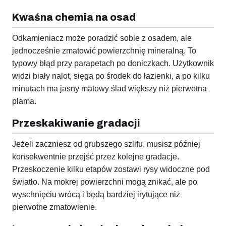
Kwaśna chemia na osad
Odkamieniacz może poradzić sobie z osadem, ale
jednocześnie zmatowić powierzchnię mineralną. To
typowy błąd przy parapetach po doniczkach. Użytkownik
widzi biały nalot, sięga po środek do łazienki, a po kilku
minutach ma jasny matowy ślad większy niż pierwotna
plama.
Przeskakiwanie gradacji
Jeżeli zaczniesz od grubszego szlifu, musisz później
konsekwentnie przejść przez kolejne gradacje.
Przeskoczenie kilku etapów zostawi rysy widoczne pod
światło. Na mokrej powierzchni mogą znikać, ale po
wyschnięciu wrócą i będą bardziej irytujące niż
pierwotne zmatowienie.