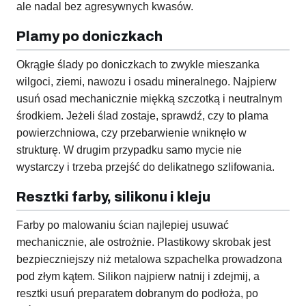
ale nadal bez agresywnych kwasów.
Plamy po doniczkach
Okrągłe ślady po doniczkach to zwykle mieszanka
wilgoci, ziemi, nawozu i osadu mineralnego. Najpierw
usuń osad mechanicznie miękką szczotką i neutralnym
środkiem. Jeżeli ślad zostaje, sprawdź, czy to plama
powierzchniowa, czy przebarwienie wniknęło w
strukturę. W drugim przypadku samo mycie nie
wystarczy i trzeba przejść do delikatnego szlifowania.
Resztki farby, silikonu i kleju
Farby po malowaniu ścian najlepiej usuwać
mechanicznie, ale ostrożnie. Plastikowy skrobak jest
bezpieczniejszy niż metalowa szpachelka prowadzona
pod złym kątem. Silikon najpierw natnij i zdejmij, a
resztki usuń preparatem dobranym do podłoża, po