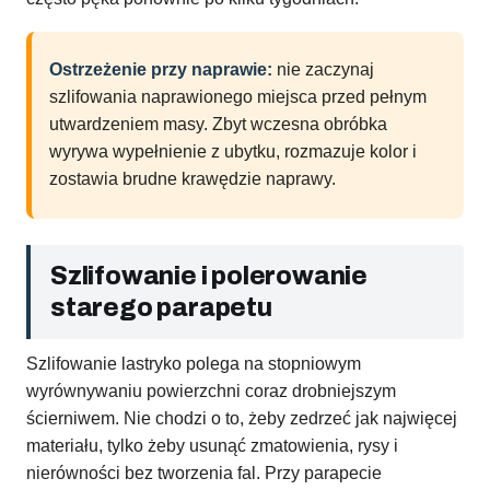
Ostrzeżenie przy naprawie:
nie zaczynaj
szlifowania naprawionego miejsca przed pełnym
utwardzeniem masy. Zbyt wczesna obróbka
wyrywa wypełnienie z ubytku, rozmazuje kolor i
zostawia brudne krawędzie naprawy.
Szlifowanie i polerowanie
starego parapetu
Szlifowanie lastryko polega na stopniowym
wyrównywaniu powierzchni coraz drobniejszym
ścierniwem. Nie chodzi o to, żeby zedrzeć jak najwięcej
materiału, tylko żeby usunąć zmatowienia, rysy i
nierówności bez tworzenia fal. Przy parapecie