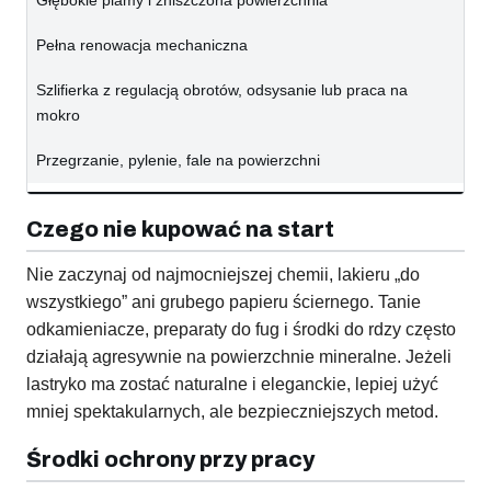
Głębokie plamy i zniszczona powierzchnia
Pełna renowacja mechaniczna
Szlifierka z regulacją obrotów, odsysanie lub praca na
mokro
Przegrzanie, pylenie, fale na powierzchni
Czego nie kupować na start
Nie zaczynaj od najmocniejszej chemii, lakieru „do
wszystkiego” ani grubego papieru ściernego. Tanie
odkamieniacze, preparaty do fug i środki do rdzy często
działają agresywnie na powierzchnie mineralne. Jeżeli
lastryko ma zostać naturalne i eleganckie, lepiej użyć
mniej spektakularnych, ale bezpieczniejszych metod.
Środki ochrony przy pracy