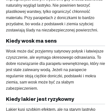
naturalny wygląd lastryko. Nie powinien tworzyć
plastikowej warstwy, tylko ograniczyć chłonność
materiału. Przy parapetach z doniczkami to bardzo
przydatne, bo woda z podstawek i ziemia szybciej
zostawiają ślady na niezabezpieczonej powierzchni.
Kiedy wosk ma sens
Wosk może dać przyjemny satynowy połysk i łatwiejsze
czyszczenie, ale wymaga okresowego odnawiania. To
dobre rozwiązanie dla parapetu wewnętrznego, który nie
jest stale zalewany wodą. Jeżeli na parapecie
regularnie stoją ciężkie doniczki, podstawki i mokra
ziemia, sam wosk może być za słabym
zabezpieczeniem.
Kiedy lakier jest ryzykowny
Lakier kusi szybkim efektem, ale na starym lastryko