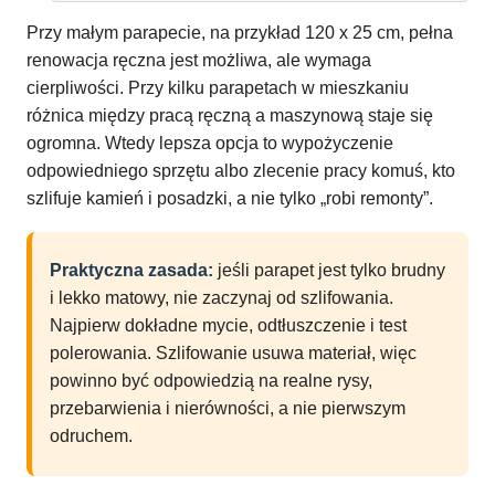
Przy małym parapecie, na przykład 120 x 25 cm, pełna
renowacja ręczna jest możliwa, ale wymaga
cierpliwości. Przy kilku parapetach w mieszkaniu
różnica między pracą ręczną a maszynową staje się
ogromna. Wtedy lepsza opcja to wypożyczenie
odpowiedniego sprzętu albo zlecenie pracy komuś, kto
szlifuje kamień i posadzki, a nie tylko „robi remonty”.
Praktyczna zasada:
jeśli parapet jest tylko brudny
i lekko matowy, nie zaczynaj od szlifowania.
Najpierw dokładne mycie, odtłuszczenie i test
polerowania. Szlifowanie usuwa materiał, więc
powinno być odpowiedzią na realne rysy,
przebarwienia i nierówności, a nie pierwszym
odruchem.