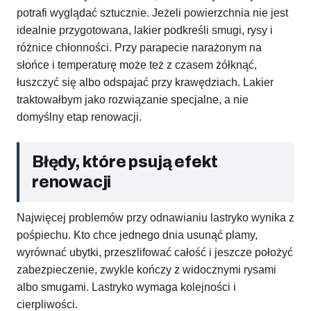
potrafi wyglądać sztucznie. Jeżeli powierzchnia nie jest
idealnie przygotowana, lakier podkreśli smugi, rysy i
różnice chłonności. Przy parapecie narażonym na
słońce i temperaturę może też z czasem żółknąć,
łuszczyć się albo odspajać przy krawędziach. Lakier
traktowałbym jako rozwiązanie specjalne, a nie
domyślny etap renowacji.
Błędy, które psują efekt
renowacji
Najwięcej problemów przy odnawianiu lastryko wynika z
pośpiechu. Kto chce jednego dnia usunąć plamy,
wyrównać ubytki, przeszlifować całość i jeszcze położyć
zabezpieczenie, zwykle kończy z widocznymi rysami
albo smugami. Lastryko wymaga kolejności i
cierpliwości.