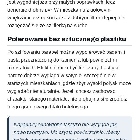
jest wygodniejsza przy małych poprawkach, lecz
generuje drobny pył. W mieszkaniu z gotowymi
wnętrzami bez odkurzacza z dobrym filtrem lepiej nie
rozpędzać się ze szlifierką na sucho.
Polerowanie bez sztucznego plastiku
Po szlifowaniu parapet można wypolerować padami i
pastą przeznaczoną do kamienia lub powierzchni
mineralnych. Efekt nie musi być lustrzany. Lastryko
bardzo dobrze wygląda w satynie, szczególnie w
starszych mieszkaniach, gdzie zbyt wysoki połysk może
wyglądać nienaturalnie. Jeżeli chcesz zachować
charakter starego materiału, nie próbuj na siłę zrobić z
niego granitowego blatu hotelowego.
Najładniej odnowione lastryko nie wygląda jak
nowe tworzywo. Ma czystą powierzchnię, równy