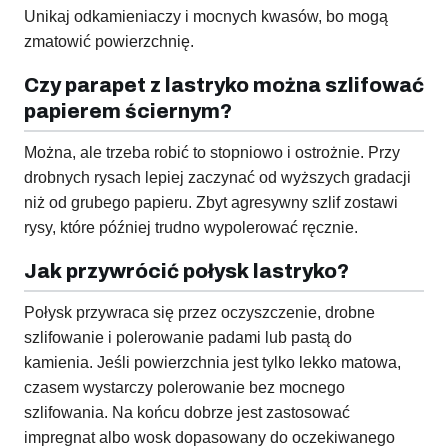
Unikaj odkamieniaczy i mocnych kwasów, bo mogą
zmatowić powierzchnię.
Czy parapet z lastryko można szlifować
papierem ściernym?
Można, ale trzeba robić to stopniowo i ostrożnie. Przy
drobnych rysach lepiej zaczynać od wyższych gradacji
niż od grubego papieru. Zbyt agresywny szlif zostawi
rysy, które później trudno wypolerować ręcznie.
Jak przywrócić połysk lastryko?
Połysk przywraca się przez oczyszczenie, drobne
szlifowanie i polerowanie padami lub pastą do
kamienia. Jeśli powierzchnia jest tylko lekko matowa,
czasem wystarczy polerowanie bez mocnego
szlifowania. Na końcu dobrze jest zastosować
impregnat albo wosk dopasowany do oczekiwanego