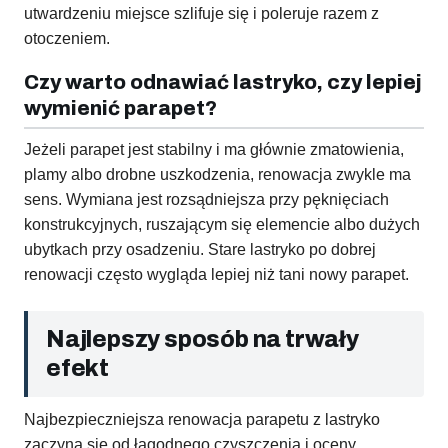
utwardzeniu miejsce szlifuje się i poleruje razem z
otoczeniem.
Czy warto odnawiać lastryko, czy lepiej
wymienić parapet?
Jeżeli parapet jest stabilny i ma głównie zmatowienia,
plamy albo drobne uszkodzenia, renowacja zwykle ma
sens. Wymiana jest rozsądniejsza przy pęknięciach
konstrukcyjnych, ruszającym się elemencie albo dużych
ubytkach przy osadzeniu. Stare lastryko po dobrej
renowacji często wygląda lepiej niż tani nowy parapet.
Najlepszy sposób na trwały
efekt
Najbezpieczniejsza renowacja parapetu z lastryko
zaczyna się od łagodnego czyszczenia i oceny