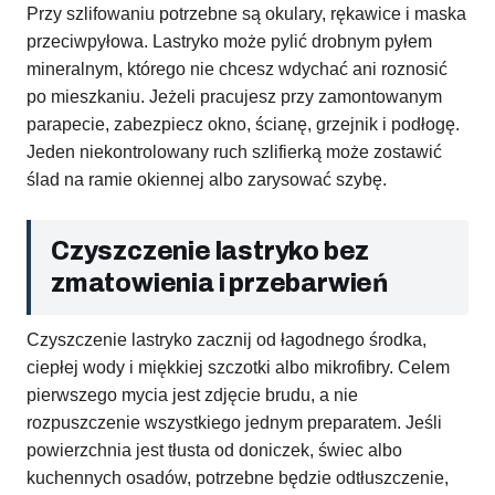
Przy szlifowaniu potrzebne są okulary, rękawice i maska
przeciwpyłowa. Lastryko może pylić drobnym pyłem
mineralnym, którego nie chcesz wdychać ani roznosić
po mieszkaniu. Jeżeli pracujesz przy zamontowanym
parapecie, zabezpiecz okno, ścianę, grzejnik i podłogę.
Jeden niekontrolowany ruch szlifierką może zostawić
ślad na ramie okiennej albo zarysować szybę.
Czyszczenie lastryko bez
zmatowienia i przebarwień
Czyszczenie lastryko zacznij od łagodnego środka,
ciepłej wody i miękkiej szczotki albo mikrofibry. Celem
pierwszego mycia jest zdjęcie brudu, a nie
rozpuszczenie wszystkiego jednym preparatem. Jeśli
powierzchnia jest tłusta od doniczek, świec albo
kuchennych osadów, potrzebne będzie odtłuszczenie,