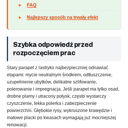
FAQ
Najlepszy sposób na trwały efekt
Szybka odpowiedź przed
rozpoczęciem prac
Stary parapet z lastryko najbezpieczniej odnawiać
etapami: mycie neutralnym środkiem, odtłuszczenie,
uzupełnienie ubytków, delikatne szlifowanie,
polerowanie i impregnacja. Jeśli parapet ma tylko osad,
drobne plamy i utracony połysk, często wystarczy
czyszczenie, lekka polerka i zabezpieczenie
powierzchni. Głębokie rysy, wykruszone krawędzie i
matowe placki po kwasach wymagają już mocniejszej
renowacji.