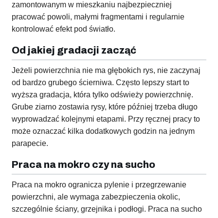
zamontowanym w mieszkaniu najbezpieczniej
pracować powoli, małymi fragmentami i regularnie
kontrolować efekt pod światło.
Od jakiej gradacji zacząć
Jeżeli powierzchnia nie ma głębokich rys, nie zaczynaj
od bardzo grubego ścierniwa. Często lepszy start to
wyższa gradacja, która tylko odświeży powierzchnię.
Grube ziarno zostawia rysy, które później trzeba długo
wyprowadzać kolejnymi etapami. Przy ręcznej pracy to
może oznaczać kilka dodatkowych godzin na jednym
parapecie.
Praca na mokro czy na sucho
Praca na mokro ogranicza pylenie i przegrzewanie
powierzchni, ale wymaga zabezpieczenia okolic,
szczególnie ściany, grzejnika i podłogi. Praca na sucho