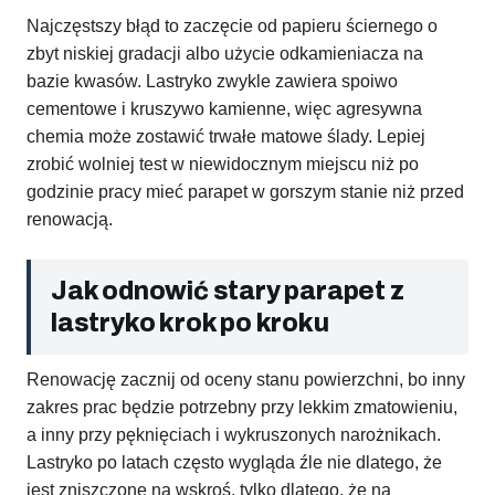
Najczęstszy błąd to zaczęcie od papieru ściernego o
zbyt niskiej gradacji albo użycie odkamieniacza na
bazie kwasów. Lastryko zwykle zawiera spoiwo
cementowe i kruszywo kamienne, więc agresywna
chemia może zostawić trwałe matowe ślady. Lepiej
zrobić wolniej test w niewidocznym miejscu niż po
godzinie pracy mieć parapet w gorszym stanie niż przed
renowacją.
Jak odnowić stary parapet z
lastryko krok po kroku
Renowację zacznij od oceny stanu powierzchni, bo inny
zakres prac będzie potrzebny przy lekkim zmatowieniu,
a inny przy pęknięciach i wykruszonych narożnikach.
Lastryko po latach często wygląda źle nie dlatego, że
jest zniszczone na wskroś, tylko dlatego, że na