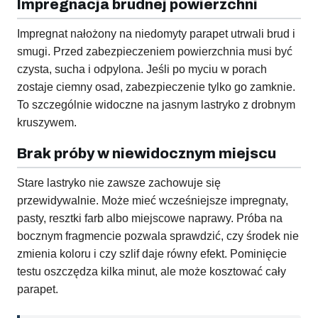
Impregnacja brudnej powierzchni
Impregnat nałożony na niedomyty parapet utrwali brud i
smugi. Przed zabezpieczeniem powierzchnia musi być
czysta, sucha i odpylona. Jeśli po myciu w porach
zostaje ciemny osad, zabezpieczenie tylko go zamknie.
To szczególnie widoczne na jasnym lastryko z drobnym
kruszywem.
Brak próby w niewidocznym miejscu
Stare lastryko nie zawsze zachowuje się
przewidywalnie. Może mieć wcześniejsze impregnaty,
pasty, resztki farb albo miejscowe naprawy. Próba na
bocznym fragmencie pozwala sprawdzić, czy środek nie
zmienia koloru i czy szlif daje równy efekt. Pominięcie
testu oszczędza kilka minut, ale może kosztować cały
parapet.