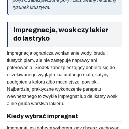
połysk, zabezpieczone pory i zachowany naturalny
rysunek kruszywa.
Impregnacja, wosk czy lakier
do lastryko
Impregnacja ogranicza wchłanianie wody, brudu i
tłustych plam, ale nie zastępuje naprawy ani
polerowania. Środek zabezpieczający dobiera się do
oczekiwanego wyglądu: naturalnego matu, satyny,
pogłębienia koloru albo mocniejszej powłoki.
Najbardziej praktyczne wykończenie parapetu
wewnętrznego to zwykle impregnat lub delikatny wosk,
a nie gruba warstwa lakieru.
Kiedy wybrać impregnat
Impregnat jest dobrym wyborem, gdy chcesz zachować