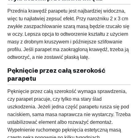
Przednia krawędź parapetu jest najbardziej widoczna,
więc tu najłatwiej zepsuć efekt. Przy narożniku 2 x 3 cm
zwykłe zaszpachlowanie szarą masą będzie rzucało się
w oczy. Lepsza opcja to odtworzenie kształtu z użyciem
masy z drobnym kruszywem i późniejsze szlifowanie
profilu. Jeśli parapet ma zaokrągloną krawędź, trzeba ją
odtworzyć, a nie zostawić płaską łatę.
Pęknięcie przez całą szerokość
parapetu
Pęknięcie przez całą szerokość wymaga sprawdzenia,
czy parapet pracuje, czy tylko ma stary ślad
uszkodzenia. Jeżeli jedna część parapetu rusza się pod
naciskiem, sama masa naprawcza nie wystarczy. Trzeba
ustabilizować element albo rozważyć demontaż.
Wypełnienie ruchomego pęknięcia estetyczną masą
często pęka ponownie po kilku tygodniach.