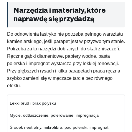
Narzędzia i materiały, które
naprawdę się przydadzą
Do odnowienia lastryko nie potrzeba pełnego warsztatu
kamieniarskiego, jeśli parapet jest w przyzwoitym stanie.
Potrzeba za to narzędzi dobranych do skali zniszczeń.
Ręczne gąbki diamentowe, papiery wodne, pasta
polerska i impregnat wystarczą przy lekkiej renowacji.
Przy głębszych rysach i kilku parapetach praca ręczna
szybko zamieni się w męczące tarcie bez równego
efektu.
Lekki brud i brak połysku
Mycie, odtłuszczenie, polerowanie, impregnacja
Środek neutralny, mikrofibra, pad polerski, impregnat