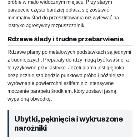
próbie w mało widocznym miejscu. Przy starym
parapecie często bardziej opłaca się zostawić
minimalny ślad do przeszlifowania niż wylewać na
lastryko agresywny rozpuszczalnik.
Rdzawe ślady i trudne przebarwienia
Rdzawe plamy po metalowych podstawkach są jednymi
z trudniejszych. Preparaty do rdzy mogą być kwaśne, a
to ryzykowne przy lastryko. Jeżeli plama jest głęboka,
bezpieczniejsza będzie punktowa próba i późniejsze
wyrównanie powierzchni szlifem niż intensywne
moczenie parapetu środkiem, który zostawi jasną,
wypaloną obwódkę.
Ubytki, pęknięcia i wykruszone
narożniki