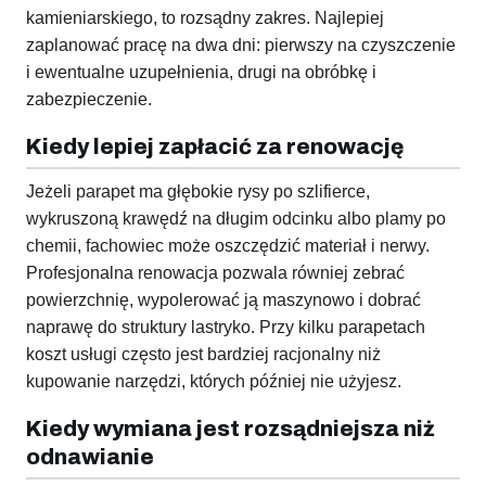
kamieniarskiego, to rozsądny zakres. Najlepiej
zaplanować pracę na dwa dni: pierwszy na czyszczenie
i ewentualne uzupełnienia, drugi na obróbkę i
zabezpieczenie.
Kiedy lepiej zapłacić za renowację
Jeżeli parapet ma głębokie rysy po szlifierce,
wykruszoną krawędź na długim odcinku albo plamy po
chemii, fachowiec może oszczędzić materiał i nerwy.
Profesjonalna renowacja pozwala równiej zebrać
powierzchnię, wypolerować ją maszynowo i dobrać
naprawę do struktury lastryko. Przy kilku parapetach
koszt usługi często jest bardziej racjonalny niż
kupowanie narzędzi, których później nie użyjesz.
Kiedy wymiana jest rozsądniejsza niż
odnawianie