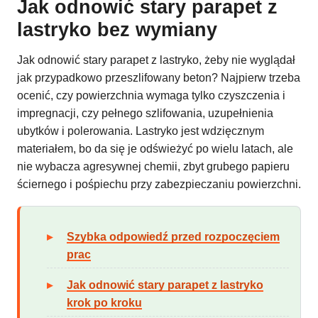
Jak odnowić stary parapet z
lastryko bez wymiany
Jak odnowić stary parapet z lastryko, żeby nie wyglądał
jak przypadkowo przeszlifowany beton? Najpierw trzeba
ocenić, czy powierzchnia wymaga tylko czyszczenia i
impregnacji, czy pełnego szlifowania, uzupełnienia
ubytków i polerowania. Lastryko jest wdzięcznym
materiałem, bo da się je odświeżyć po wielu latach, ale
nie wybacza agresywnej chemii, zbyt grubego papieru
ściernego i pośpiechu przy zabezpieczaniu powierzchni.
Szybka odpowiedź przed rozpoczęciem
prac
Jak odnowić stary parapet z lastryko
krok po kroku