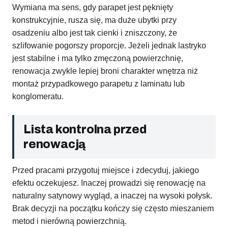
Wymiana ma sens, gdy parapet jest pęknięty
konstrukcyjnie, rusza się, ma duże ubytki przy
osadzeniu albo jest tak cienki i zniszczony, że
szlifowanie pogorszy proporcje. Jeżeli jednak lastryko
jest stabilne i ma tylko zmęczoną powierzchnię,
renowacja zwykle lepiej broni charakter wnętrza niż
montaż przypadkowego parapetu z laminatu lub
konglomeratu.
Lista kontrolna przed
renowacją
Przed pracami przygotuj miejsce i zdecyduj, jakiego
efektu oczekujesz. Inaczej prowadzi się renowację na
naturalny satynowy wygląd, a inaczej na wysoki połysk.
Brak decyzji na początku kończy się często mieszaniem
metod i nierówną powierzchnią.