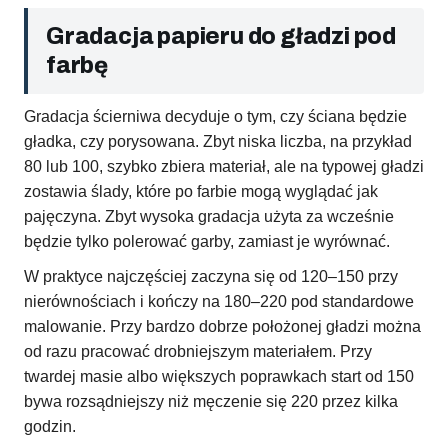
Gradacja papieru do gładzi pod
farbę
Gradacja ścierniwa decyduje o tym, czy ściana będzie
gładka, czy porysowana. Zbyt niska liczba, na przykład
80 lub 100, szybko zbiera materiał, ale na typowej gładzi
zostawia ślady, które po farbie mogą wyglądać jak
pajęczyna. Zbyt wysoka gradacja użyta za wcześnie
będzie tylko polerować garby, zamiast je wyrównać.
W praktyce najczęściej zaczyna się od 120–150 przy
nierównościach i kończy na 180–220 pod standardowe
malowanie. Przy bardzo dobrze położonej gładzi można
od razu pracować drobniejszym materiałem. Przy
twardej masie albo większych poprawkach start od 150
bywa rozsądniejszy niż męczenie się 220 przez kilka
godzin.