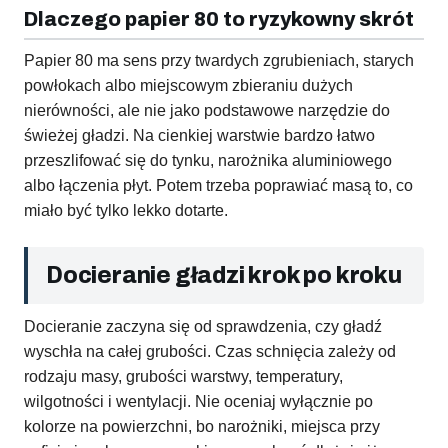
Dlaczego papier 80 to ryzykowny skrót
Papier 80 ma sens przy twardych zgrubieniach, starych
powłokach albo miejscowym zbieraniu dużych
nierówności, ale nie jako podstawowe narzędzie do
świeżej gładzi. Na cienkiej warstwie bardzo łatwo
przeszlifować się do tynku, narożnika aluminiowego
albo łączenia płyt. Potem trzeba poprawiać masą to, co
miało być tylko lekko dotarte.
Docieranie gładzi krok po kroku
Docieranie zaczyna się od sprawdzenia, czy gładź
wyschła na całej grubości. Czas schnięcia zależy od
rodzaju masy, grubości warstwy, temperatury,
wilgotności i wentylacji. Nie oceniaj wyłącznie po
kolorze na powierzchni, bo narożniki, miejsca przy