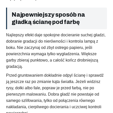
Najpewniejszy sposób na
gładką ścianę pod farbę
Najlepszy efekt daje spokojne docieranie suchej gładzi,
dobranie gradacji do nierówności i kontrola lampą z
boku. Nie zaczynaj od zbyt ostrego papieru, jeśli
powierzchnia wymaga tylko wygładzenia. Większe
garby zbieraj punktowo, a całość kończ drobniejszą
gradacją.
Przed gruntowaniem dokładnie odpyl ścianę i sprawdź
ją jeszcze raz po zmianie kąta światła. Jeżeli widzisz
rysy, dołki albo fale, popraw je przed farbą, nie po
pierwszym malowaniu. Dobra gładź nie powstaje od
samego szlifowania, tylko od połączenia równego
nakładania, cierpliwego docierania i uczciwej kontroli