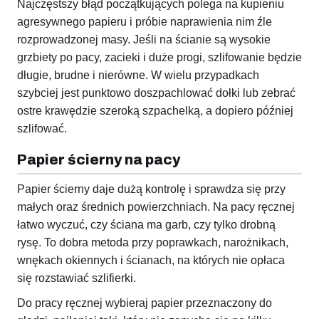
Najczęstszy błąd początkujących polega na kupieniu
agresywnego papieru i próbie naprawienia nim źle
rozprowadzonej masy. Jeśli na ścianie są wysokie
grzbiety po pacy, zacieki i duże progi, szlifowanie będzie
długie, brudne i nierówne. W wielu przypadkach
szybciej jest punktowo doszpachlować dołki lub zebrać
ostre krawędzie szeroką szpachelką, a dopiero później
szlifować.
Papier ścierny na pacy
Papier ścierny daje dużą kontrolę i sprawdza się przy
małych oraz średnich powierzchniach. Na pacy ręcznej
łatwo wyczuć, czy ściana ma garb, czy tylko drobną
rysę. To dobra metoda przy poprawkach, narożnikach,
wnękach okiennych i ścianach, na których nie opłaca
się rozstawiać szlifierki.
Do pracy ręcznej wybieraj papier przeznaczony do