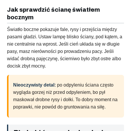
Jak sprawdzić ścianę światłem
bocznym
Światło boczne pokazuje fale, rysy i przejścia między
pasami gładzi. Ustaw lampę blisko ściany, pod kątem, a
nie centralnie na wprost. Jeśli cień układa się w długie
pasy, masz nierówności po prowadzeniu pacy. Jeśli
widać drobną pajęczynę, ścierniwo było zbyt ostre albo
docisk zbyt mocny.
Nieoczywisty detal:
po odpyleniu ściana często
wygląda gorzej niż przed odpyleniem, bo pył
maskował drobne rysy i dołki. To dobry moment na
poprawki, nie powód do gruntowania na siłę.