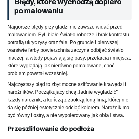
Błędy, które wychodzą dopiero
po malowaniu
Najgorsze błędy przy gładzi nie zawsze widać przed
malowaniem. Pył, białe światło robocze i brak kontrastu
potrafią ukryć rysy oraz fale. Po gruncie i pierwszej
warstwie farby powierzchnia zaczyna odbijać światło
inaczej, a wtedy pojawiają się pasy, przetarcia i miejsca,
które wyglądają jak nierówno pomalowane, choć
problem powstał wcześniej.
Najczęstszy błąd to zbyt mocne szlifowanie krawędzi i
narożników. Początkujący chcą „ładnie wygładzić”
każdy narożnik, a kończą z zaokrągloną linią, której nie
da się później estetycznie odciąć kolorem. Narożnik ma
być równy i ostry, a nie wypolerowany jak obła listwa.
Przeszlifowanie do podłoża