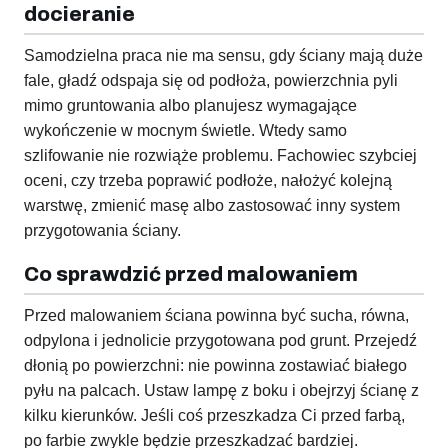
docieranie
Samodzielna praca nie ma sensu, gdy ściany mają duże
fale, gładź odspaja się od podłoża, powierzchnia pyli
mimo gruntowania albo planujesz wymagające
wykończenie w mocnym świetle. Wtedy samo
szlifowanie nie rozwiąże problemu. Fachowiec szybciej
oceni, czy trzeba poprawić podłoże, nałożyć kolejną
warstwę, zmienić masę albo zastosować inny system
przygotowania ściany.
Co sprawdzić przed malowaniem
Przed malowaniem ściana powinna być sucha, równa,
odpylona i jednolicie przygotowana pod grunt. Przejedź
dłonią po powierzchni: nie powinna zostawiać białego
pyłu na palcach. Ustaw lampę z boku i obejrzyj ścianę z
kilku kierunków. Jeśli coś przeszkadza Ci przed farbą,
po farbie zwykle będzie przeszkadzać bardziej.