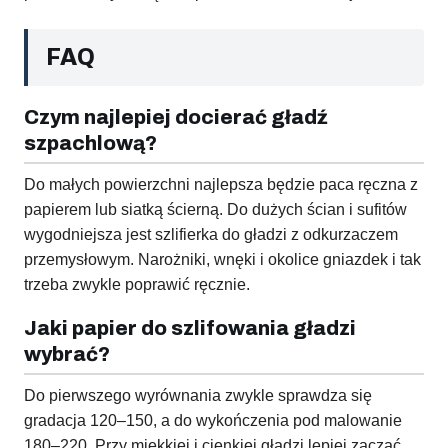
FAQ
Czym najlepiej docierać gładź
szpachlową?
Do małych powierzchni najlepsza będzie paca ręczna z
papierem lub siatką ścierną. Do dużych ścian i sufitów
wygodniejsza jest szlifierka do gładzi z odkurzaczem
przemysłowym. Narożniki, wnęki i okolice gniazdek i tak
trzeba zwykle poprawić ręcznie.
Jaki papier do szlifowania gładzi
wybrać?
Do pierwszego wyrównania zwykle sprawdza się
gradacja 120–150, a do wykończenia pod malowanie
180–220. Przy miękkiej i cienkiej gładzi lepiej zacząć