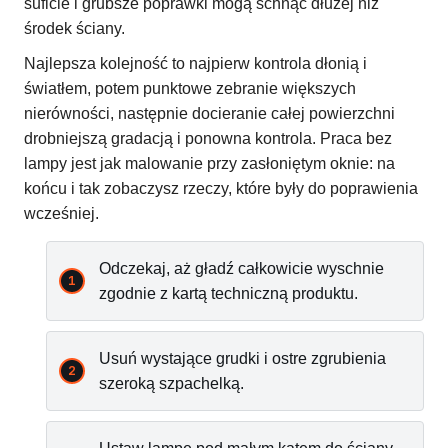
suficie i grubsze poprawki mogą schnąć dłużej niż
środek ściany.
Najlepsza kolejność to najpierw kontrola dłonią i
światłem, potem punktowe zebranie większych
nierówności, następnie docieranie całej powierzchni
drobniejszą gradacją i ponowna kontrola. Praca bez
lampy jest jak malowanie przy zasłoniętym oknie: na
końcu i tak zobaczysz rzeczy, które były do poprawienia
wcześniej.
Odczekaj, aż gładź całkowicie wyschnie
zgodnie z kartą techniczną produktu.
Usuń wystające grudki i ostre zgrubienia
szeroką szpachelką.