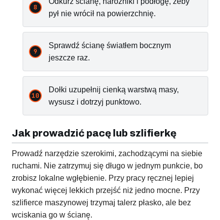
Odkurz ścianę, narożniki i podłogę, żeby
pył nie wrócił na powierzchnię.
Sprawdź ścianę światłem bocznym
jeszcze raz.
Dołki uzupełnij cienką warstwą masy,
wysusz i dotrzyj punktowo.
Jak prowadzić pacę lub szlifierkę
Prowadź narzędzie szerokimi, zachodzącymi na siebie
ruchami. Nie zatrzymuj się długo w jednym punkcie, bo
zrobisz lokalne wgłębienie. Przy pracy ręcznej lepiej
wykonać więcej lekkich przejść niż jedno mocne. Przy
szlifierce maszynowej trzymaj talerz płasko, ale bez
wciskania go w ścianę.