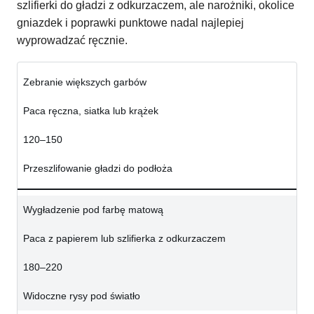
szlifierki do gładzi z odkurzaczem, ale narożniki, okolice
gniazdek i poprawki punktowe nadal najlepiej
wyprowadzać ręcznie.
Zebranie większych garbów
Paca ręczna, siatka lub krążek
120–150
Przeszlifowanie gładzi do podłoża
Wygładzenie pod farbę matową
Paca z papierem lub szlifierka z odkurzaczem
180–220
Widoczne rysy pod światło