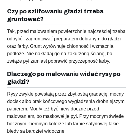
Czy po szlifowaniu gładzi trzeba
gruntować?
Tak, przed malowaniem powierzchnię najczęściej trzeba
odpylić i zagruntować preparatem dobranym do gładzi
oraz farby. Grunt wyrównuje chłonność i wzmacnia
podłoże. Nie nakładaj go na zakurzoną ścianę, bo
zwiąże pył zamiast poprawić przyczepność farby.
Dlaczego po malowaniu widać rysy po
gładzi?
Rysy zwykle powstają przez zbyt ostrą gradację, mocny
docisk albo brak końcowego wygładzenia drobniejszym
papierem. Mogły też być niewidoczne przed
malowaniem, bo maskował je pył. Przy mocnym świetle
bocznym, ciemnym kolorze lub farbie satynowej takie
błędy są bardziej widoczne.