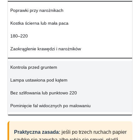
Poprawki przy narożnikach
Kostka ścierna lub mała paca
180–220
Zaokrąglenie krawędzi i narożników
Kontrola przed gruntem
Lampa ustawiona pod kątem
Bez szlifowania lub punktowo 220
Pominięcie fal widocznych po malowaniu
Praktyczna zasada:
jeśli po trzech ruchach papier
szybko się zapycha albo robią się smugi, gładź