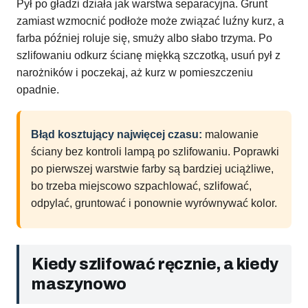
Pył po gładzi działa jak warstwa separacyjna. Grunt
zamiast wzmocnić podłoże może związać luźny kurz, a
farba później roluje się, smuży albo słabo trzyma. Po
szlifowaniu odkurz ścianę miękką szczotką, usuń pył z
narożników i poczekaj, aż kurz w pomieszczeniu
opadnie.
Błąd kosztujący najwięcej czasu:
malowanie
ściany bez kontroli lampą po szlifowaniu. Poprawki
po pierwszej warstwie farby są bardziej uciążliwe,
bo trzeba miejscowo szpachlować, szlifować,
odpylać, gruntować i ponownie wyrównywać kolor.
Kiedy szlifować ręcznie, a kiedy
maszynowo