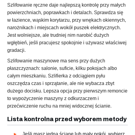
Szlifowanie ręczne daje najlepszą kontrolę przy małych
powierzchniach, poprawkach i detalach. Sprawdza się
w łazience, wąskim korytarzu, przy wnękach okiennych,
narożnikach i miejscach wokół puszek elektrycznych.
Jest wolniejsze, ale trudniej nim narobić dużych
wgłębień, jeśli pracujesz spokojnie i używasz właściwej
gradacji.
Szlifowanie maszynowe ma sens przy dużych
płaszczyznach: salonie, suficie, kilku pokojach albo
całym mieszkaniu. Szlifierka z odciągiem pyłu
oszczędza czas i sprzątanie, ale nie wybacza zbyt
dużego docisku. Lepsza opcja przy pierwszym remoncie
to wypożyczenie maszyny z odkurzaczem i
przećwiczenie ruchu na mniej widocznej ścianie.
Lista kontrolna przed wyborem metody
Jeśli masz jedną ścianę lub mały pokój, wybierz