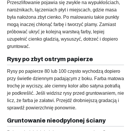
Przeszlifowanie pojawia się zwykle na wypukłościach,
narożnikach, łączeniach płyt i miejscach, gdzie masa
była nałożona zbyt cienko. Po malowaniu takie punkty
mogą inaczej chłonąć farbę i tworzyć plamy. Zamiast
próbować ukryć je kolejną warstwą farby, lepiej
uzupełnić cienko gładzią, wysuszyć, dotrzeć i dopiero
gruntować.
Rysy po zbyt ostrym papierze
Rysy po papierze 80 lub 100 często wychodzą dopiero
przy świetle dziennym padającym z boku. Farba matowa
trochę je wyciszy, ale ciemny kolor albo satyna potrafią
je podkreślić. Jeśli widzisz rysy przed gruntowaniem, nie
licz, że farba je załatwi. Przejdź drobniejszą gradacją i
sprawdź powierzchnię ponownie.
Gruntowanie nieodpylonej ściany