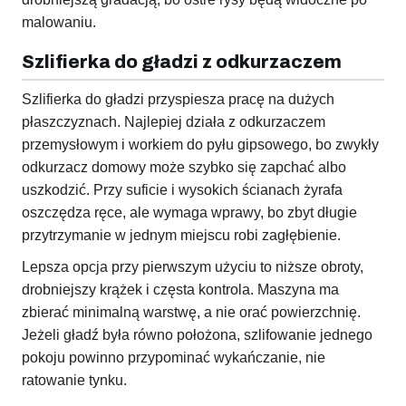
malowaniu.
Szlifierka do gładzi z odkurzaczem
Szlifierka do gładzi przyspiesza pracę na dużych
płaszczyznach. Najlepiej działa z odkurzaczem
przemysłowym i workiem do pyłu gipsowego, bo zwykły
odkurzacz domowy może szybko się zapchać albo
uszkodzić. Przy suficie i wysokich ścianach żyrafa
oszczędza ręce, ale wymaga wprawy, bo zbyt długie
przytrzymanie w jednym miejscu robi zagłębienie.
Lepsza opcja przy pierwszym użyciu to niższe obroty,
drobniejszy krążek i częsta kontrola. Maszyna ma
zbierać minimalną warstwę, a nie orać powierzchnię.
Jeżeli gładź była równo położona, szlifowanie jednego
pokoju powinno przypominać wykańczanie, nie
ratowanie tynku.