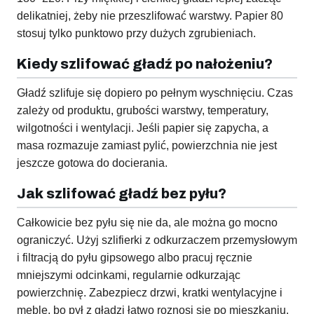
delikatniej, żeby nie przeszlifować warstwy. Papier 80
stosuj tylko punktowo przy dużych zgrubieniach.
Kiedy szlifować gładź po nałożeniu?
Gładź szlifuje się dopiero po pełnym wyschnięciu. Czas
zależy od produktu, grubości warstwy, temperatury,
wilgotności i wentylacji. Jeśli papier się zapycha, a
masa rozmazuje zamiast pylić, powierzchnia nie jest
jeszcze gotowa do docierania.
Jak szlifować gładź bez pyłu?
Całkowicie bez pyłu się nie da, ale można go mocno
ograniczyć. Użyj szlifierki z odkurzaczem przemysłowym
i filtracją do pyłu gipsowego albo pracuj ręcznie
mniejszymi odcinkami, regularnie odkurzając
powierzchnię. Zabezpiecz drzwi, kratki wentylacyjne i
meble, bo pył z gładzi łatwo roznosi się po mieszkaniu.