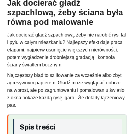
Jak docierać gładź
szpachlową, żeby ściana była
równa pod malowanie
Jak docierać gładź szpachlową, żeby nie narobić rys, fal
i pyłu w całym mieszkaniu? Najlepszy efekt daje praca
etapami: najpierw usunięcie większych nierówności,
potem wygładzenie drobniejszą gradacją i kontrola
ściany światłem bocznym.
Najczęstszy błąd to szlifowanie za wcześnie albo zbyt
agresywnym papierem. Gładź może wyglądać dobrze
na wprost, ale po zagruntowaniu i pomalowaniu światło
z okna pokaże każdą rysę, garb i źle dotarty łączeniowy
pas.
Spis treści