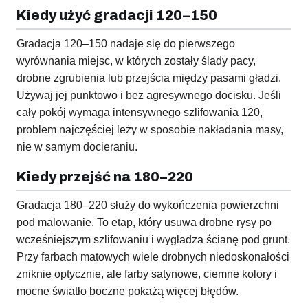
Kiedy użyć gradacji 120–150
Gradacja 120–150 nadaje się do pierwszego
wyrównania miejsc, w których zostały ślady pacy,
drobne zgrubienia lub przejścia między pasami gładzi.
Używaj jej punktowo i bez agresywnego docisku. Jeśli
cały pokój wymaga intensywnego szlifowania 120,
problem najczęściej leży w sposobie nakładania masy,
nie w samym docieraniu.
Kiedy przejść na 180–220
Gradacja 180–220 służy do wykończenia powierzchni
pod malowanie. To etap, który usuwa drobne rysy po
wcześniejszym szlifowaniu i wygładza ścianę pod grunt.
Przy farbach matowych wiele drobnych niedoskonałości
zniknie optycznie, ale farby satynowe, ciemne kolory i
mocne światło boczne pokażą więcej błędów.