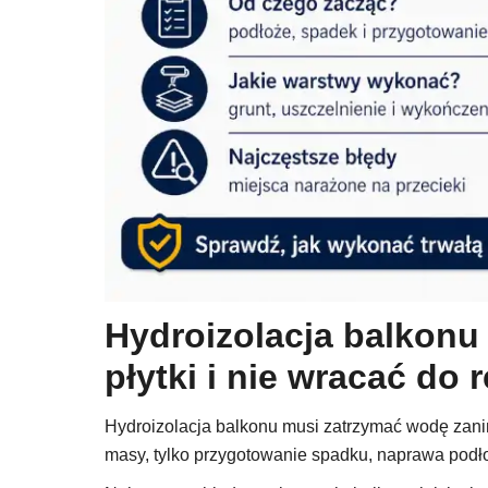
Hydroizolacja balkonu 
płytki i nie wracać do
Hydroizolacja balkonu musi zatrzymać wodę zanim 
masy, tylko przygotowanie spadku, naprawa podł