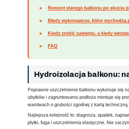
Remont starego balkonu po skuciu p
Błędy wykonawcze, które wychodzą p
Kiedy zrobić samemu, a kiedy wezw
FAQ
Hydroizolacja balkonu: 
Poprawne uszczelnienie balkonu wykonuje się na
ubytków i zagruntowaniu podłoża montuje się pro
warstwach o grubości zgodnej z kartą techniczną 
Najlepsza kolejność to: diagnoza, spadek, naprawa
płytki, fuga i uszczelnienia elastyczne. Nie zaczy