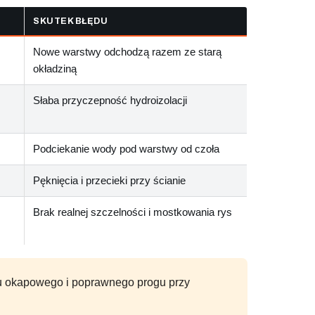
SKUTEK BŁĘDU
Nowe warstwy odchodzą razem ze starą
okładziną
Słaba przyczepność hydroizolacji
Podciekanie wody pod warstwy od czoła
Pęknięcia i przecieki przy ścianie
Brak realnej szczelności i mostkowania rys
filu okapowego i poprawnego progu przy