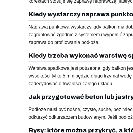
korektach stosuje się zaprawę naprawczą, jast
Kiedy wystarczy naprawa punkt
Naprawa punktowa wystarczy, gdy balkon ma dobry
zagruntować zgodnie z systemem i wypełnić zapra
zaprawą do profilowania podłoża.
Kiedy trzeba wykonać warstwę 
Warstwa spadkowa jest potrzebna, gdy balkon jest
wysokości tylko 5 mm będzie długo trzymał wodę 
zadecydować o trwałości całego układu.
Jak przygotować beton lub jastr
Podłoże musi być nośne, czyste, suche, bez mlecz
odkurzyć odkurzaczem budowlanym. Jeśli podłoże 
Rysy: które można przykryć, a kt