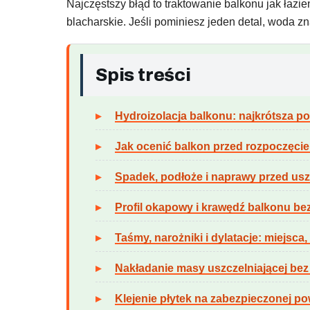
Najczęstszy błąd to traktowanie balkonu jak łazie
blacharskie. Jeśli pominiesz jeden detal, woda 
Spis treści
Hydroizolacja balkonu: najkrótsza p
Jak ocenić balkon przed rozpoczęci
Spadek, podłoże i naprawy przed us
Profil okapowy i krawędź balkonu be
Taśmy, narożniki i dylatacje: miejsca,
Nakładanie masy uszczelniającej bez 
Klejenie płytek na zabezpieczonej po