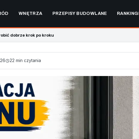
RÓD
WNĘTRZA
PRZEPISY BUDOWLANE
RANKING
robić dobrze krok po kroku
026
22 min czytania