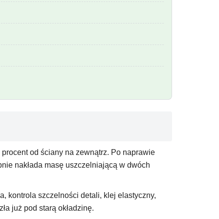
 procent od ściany na zewnątrz. Po naprawie
tępnie nakłada masę uszczelniającą w dwóch
kontrola szczelności detali, klej elastyczny,
zła już pod starą okładzinę.