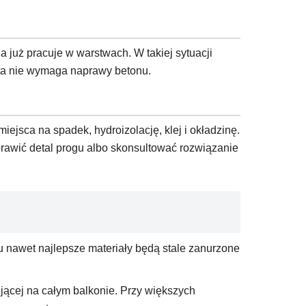
a już pracuje w warstwach. W takiej sytuacji
łyta nie wymaga naprawy betonu.
iejsca na spadek, hydroizolację, klej i okładzinę.
rawić detal progu albo skonsultować rozwiązanie
 nawet najlepsze materiały będą stale zanurzone
jącej na całym balkonie. Przy większych