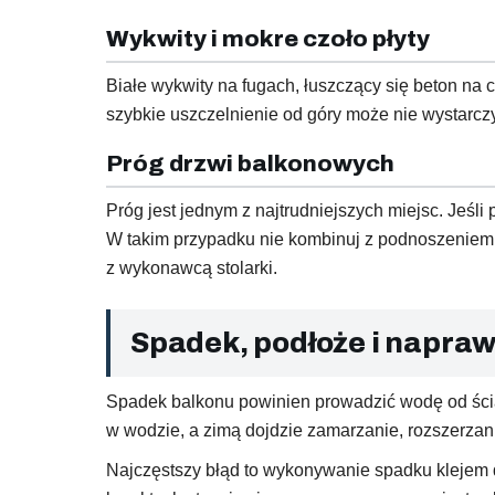
Wykwity i mokre czoło płyty
Białe wykwity na fugach, łuszczący się beton na 
szybkie uszczelnienie od góry może nie wystarcz
Próg drzwi balkonowych
Próg jest jednym z najtrudniejszych miejsc. Jeśli
W takim przypadku nie kombinuj z podnoszeniem w
z wykonawcą stolarki.
Spadek, podłoże i napraw
Spadek balkonu powinien prowadzić wodę od ścia
w wodzie, a zimą dojdzie zamarzanie, rozszerzani
Najczęstszy błąd to wykonywanie spadku klejem d