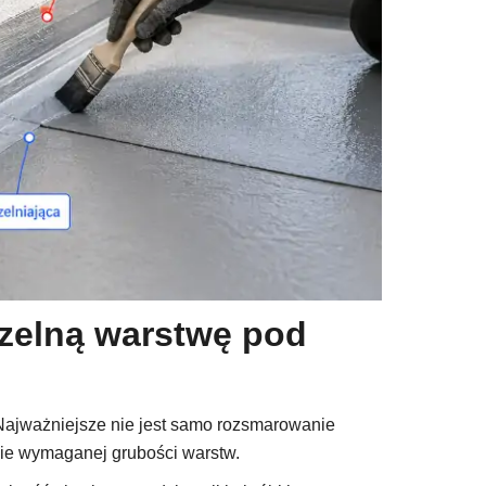
czelną warstwę pod
. Najważniejsze nie jest samo rozsmarowanie
nie wymaganej grubości warstw.