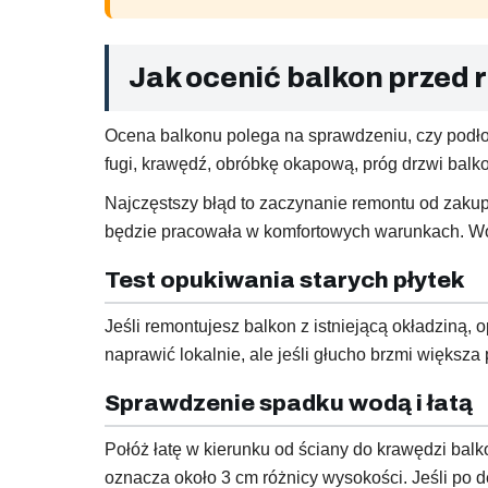
Jak ocenić balkon przed
Ocena balkonu polega na sprawdzeniu, czy podłoże
fugi, krawędź, obróbkę okapową, próg drzwi balkon
Najczęstszy błąd to zaczynanie remontu od zakup
będzie pracowała w komfortowych warunkach. Wod
Test opukiwania starych płytek
Jeśli remontujesz balkon z istniejącą okładziną,
naprawić lokalnie, ale jeśli głucho brzmi większ
Sprawdzenie spadku wodą i łatą
Połóż łatę w kierunku od ściany do krawędzi bal
oznacza około 3 cm różnicy wysokości. Jeśli po 