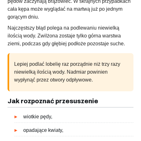
pędów zaczynają brązowieć. W skrajnych przypadkach
cała kępa może wyglądać na martwą już po jednym
gorącym dniu.
Najczęstszy błąd polega na podlewaniu niewielką
ilością wody. Zwilżona zostaje tylko górna warstwa
ziemi, podczas gdy głębiej podłoże pozostaje suche.
Lepiej podlać lobelię raz porządnie niż trzy razy
niewielką ilością wody. Nadmiar powinien
wypłynąć przez otwory odpływowe.
Jak rozpoznać przesuszenie
wiotkie pędy,
opadające kwiaty,