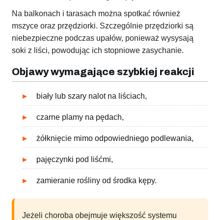
Na balkonach i tarasach można spotkać również
mszyce oraz przędziorki. Szczególnie przędziorki są
niebezpieczne podczas upałów, ponieważ wysysają
soki z liści, powodując ich stopniowe zasychanie.
Objawy wymagające szybkiej reakcji
biały lub szary nalot na liściach,
czarne plamy na pędach,
żółknięcie mimo odpowiedniego podlewania,
pajęczynki pod liśćmi,
zamieranie rośliny od środka kępy.
Jeżeli choroba obejmuje większość systemu