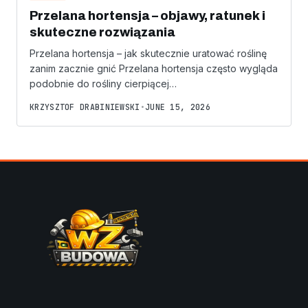
Przelana hortensja – objawy, ratunek i
skuteczne rozwiązania
Przelana hortensja – jak skutecznie uratować roślinę
zanim zacznie gnić Przelana hortensja często wygląda
podobnie do rośliny cierpiącej…
KRZYSZTOF DRABINIEWSKI
•
JUNE 15, 2026