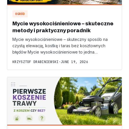
OGRÓD
Mycie wysokociśnieniowe – skuteczne
metody i praktyczny poradnik
Mycie wysokociśnieniowe – skuteczny sposób na
czystą elewację, kostkę i taras bez kosztownych
błędów Mycie wysokociśnieniowe to jedna…
KRZYSZTOF DRABINIEWSKI
•
JUNE 19, 2026