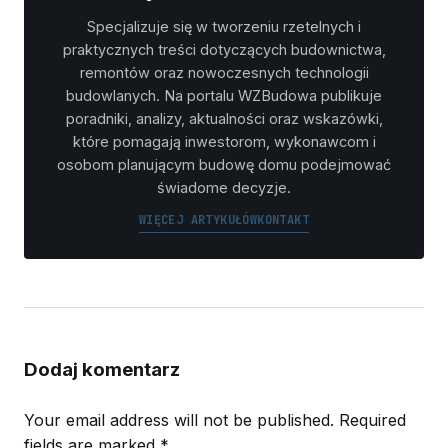
Specjalizuje się w tworzeniu rzetelnych i
praktycznych treści dotyczących budownictwa,
remontów oraz nowoczesnych technologii
budowlanych. Na portalu WZBudowa publikuje
poradniki, analizy, aktualności oraz wskazówki,
które pomagają inwestorom, wykonawcom i
osobom planującym budowę domu podejmować
świadome decyzje.
WIĘCEJ ARTYKUŁÓW
KONTAKT
Dodaj komentarz
Your email address will not be published.
Required
fields are marked
*