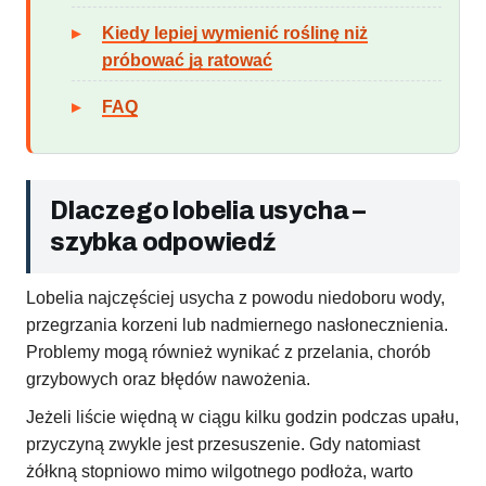
Kiedy lepiej wymienić roślinę niż
próbować ją ratować
FAQ
Dlaczego lobelia usycha –
szybka odpowiedź
Lobelia najczęściej usycha z powodu niedoboru wody,
przegrzania korzeni lub nadmiernego nasłonecznienia.
Problemy mogą również wynikać z przelania, chorób
grzybowych oraz błędów nawożenia.
Jeżeli liście więdną w ciągu kilku godzin podczas upału,
przyczyną zwykle jest przesuszenie. Gdy natomiast
żółkną stopniowo mimo wilgotnego podłoża, warto