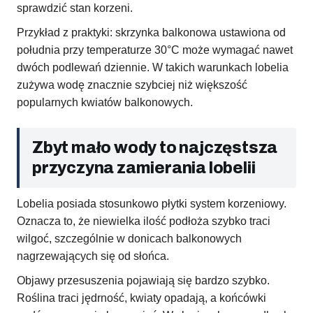
sprawdzić stan korzeni.
Przykład z praktyki: skrzynka balkonowa ustawiona od
południa przy temperaturze 30°C może wymagać nawet
dwóch podlewań dziennie. W takich warunkach lobelia
zużywa wodę znacznie szybciej niż większość
popularnych kwiatów balkonowych.
Zbyt mało wody to najczęstsza
przyczyna zamierania lobelii
Lobelia posiada stosunkowo płytki system korzeniowy.
Oznacza to, że niewielka ilość podłoża szybko traci
wilgoć, szczególnie w donicach balkonowych
nagrzewających się od słońca.
Objawy przesuszenia pojawiają się bardzo szybko.
Roślina traci jędrność, kwiaty opadają, a końcówki