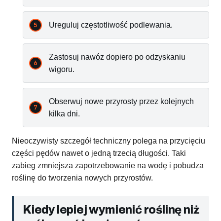
Ureguluj częstotliwość podlewania.
Zastosuj nawóz dopiero po odzyskaniu
wigoru.
Obserwuj nowe przyrosty przez kolejnych
kilka dni.
Nieoczywisty szczegół techniczny polega na przycięciu
części pędów nawet o jedną trzecią długości. Taki
zabieg zmniejsza zapotrzebowanie na wodę i pobudza
roślinę do tworzenia nowych przyrostów.
Kiedy lepiej wymienić roślinę niż