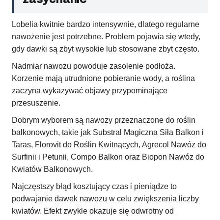
Lobelia kwitnie bardzo intensywnie, dlatego regularne
nawożenie jest potrzebne. Problem pojawia się wtedy,
gdy dawki są zbyt wysokie lub stosowane zbyt często.
Nadmiar nawozu powoduje zasolenie podłoża.
Korzenie mają utrudnione pobieranie wody, a roślina
zaczyna wykazywać objawy przypominające
przesuszenie.
Dobrym wyborem są nawozy przeznaczone do roślin
balkonowych, takie jak Substral Magiczna Siła Balkon i
Taras, Florovit do Roślin Kwitnących, Agrecol Nawóz do
Surfinii i Petunii, Compo Balkon oraz Biopon Nawóz do
Kwiatów Balkonowych.
Najczęstszy błąd kosztujący czas i pieniądze to
podwajanie dawek nawozu w celu zwiększenia liczby
kwiatów. Efekt zwykle okazuje się odwrotny od