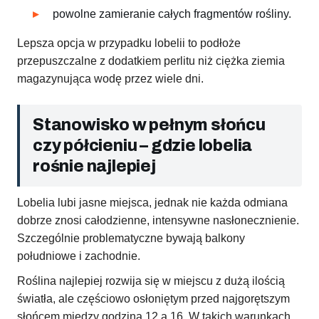
powolne zamieranie całych fragmentów rośliny.
Lepsza opcja w przypadku lobelii to podłoże
przepuszczalne z dodatkiem perlitu niż ciężka ziemia
magazynująca wodę przez wiele dni.
Stanowisko w pełnym słońcu
czy półcieniu – gdzie lobelia
rośnie najlepiej
Lobelia lubi jasne miejsca, jednak nie każda odmiana
dobrze znosi całodzienne, intensywne nasłonecznienie.
Szczególnie problematyczne bywają balkony
południowe i zachodnie.
Roślina najlepiej rozwija się w miejscu z dużą ilością
światła, ale częściowo osłoniętym przed najgorętszym
słońcem między godziną 12 a 16. W takich warunkach