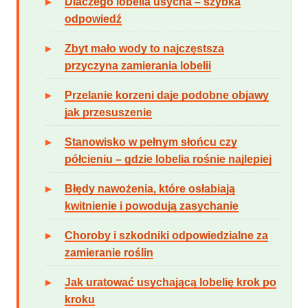
Dlaczego lobelia usycha – szybka
odpowiedź
Zbyt mało wody to najczęstsza
przyczyna zamierania lobelii
Przelanie korzeni daje podobne objawy
jak przesuszenie
Stanowisko w pełnym słońcu czy
półcieniu – gdzie lobelia rośnie najlepiej
Błędy nawożenia, które osłabiają
kwitnienie i powodują zasychanie
Choroby i szkodniki odpowiedzialne za
zamieranie roślin
Jak uratować usychającą lobelię krok po
kroku